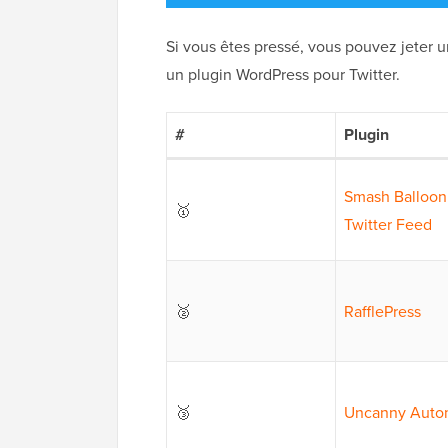
Si vous êtes pressé, vous pouvez jeter u
un plugin WordPress pour Twitter.
#
Plugin
Smash Balloon
🥇
Twitter Feed
🥈
RafflePress
🥉
Uncanny Auto