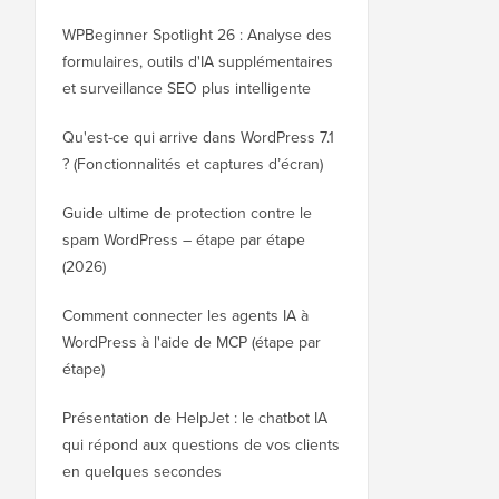
WPBeginner Spotlight 26 : Analyse des
formulaires, outils d'IA supplémentaires
et surveillance SEO plus intelligente
Qu'est-ce qui arrive dans WordPress 7.1
? (Fonctionnalités et captures d’écran)
Guide ultime de protection contre le
spam WordPress – étape par étape
(2026)
Comment connecter les agents IA à
WordPress à l'aide de MCP (étape par
étape)
Présentation de HelpJet : le chatbot IA
qui répond aux questions de vos clients
en quelques secondes