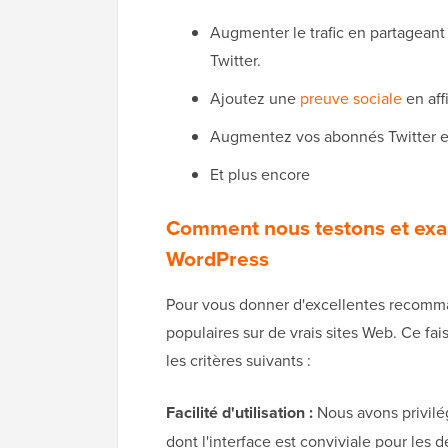
Augmenter le trafic en partageant
Twitter.
Ajoutez une
preuve sociale
en aff
Augmentez vos abonnés Twitter en
Et plus encore
Comment nous testons et exam
WordPress
Pour vous donner d'excellentes recomma
populaires sur de vrais sites Web. Ce f
les critères suivants :
Facilité d'utilisation :
Nous avons privilég
dont l'interface est conviviale pour les 