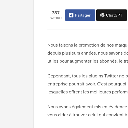
787
Partager
ChatGPT
PARTAGES
Nous faisons la promotion de nos marqu
depuis plusieurs années, nous savons do
utiles pour augmenter les abonnés, le tra
Cependant, tous les plugins Twitter ne p
entreprise pourrait avoir. C'est pourquo
lesquelles offrent les meilleures perform
Nous avons également mis en évidence l
vous aider à trouver celui qui convient à