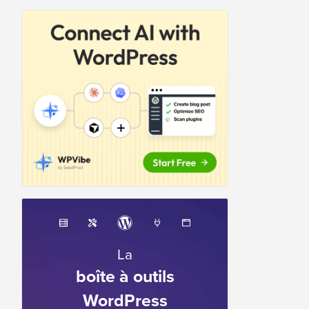
La
boîte à outils
WordPress