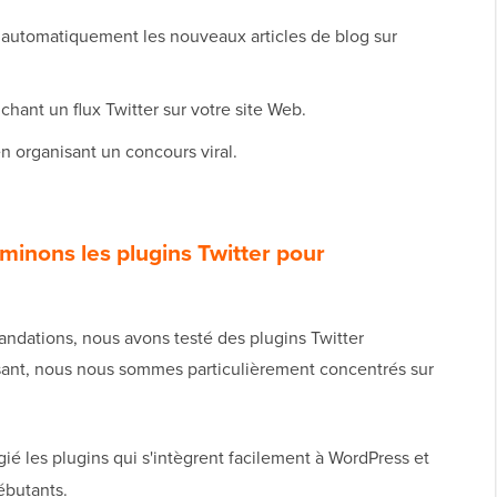
 automatiquement les nouveaux articles de blog sur
ichant un flux Twitter sur votre site Web.
 organisant un concours viral.
inons les plugins Twitter pour
ndations, nous avons testé des plugins Twitter
aisant, nous nous sommes particulièrement concentrés sur
ié les plugins qui s'intègrent facilement à WordPress et
débutants.