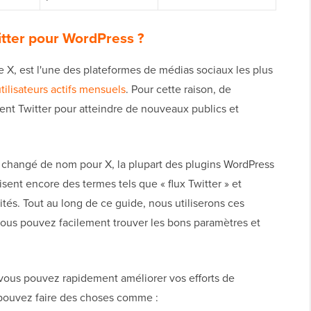
witter pour WordPress ?
 X, est l'une des plateformes de médias sociaux les plus
tilisateurs actifs mensuels
. Pour cette raison, de
ent Twitter pour atteindre de nouveaux publics et
nt changé de nom pour X, la plupart des plugins WordPress
ent encore des termes tels que « flux Twitter » et
ités. Tout au long de ce guide, nous utiliserons ces
vous pouvez facilement trouver les bons paramètres et
vous pouvez rapidement améliorer vos efforts de
 pouvez faire des choses comme :