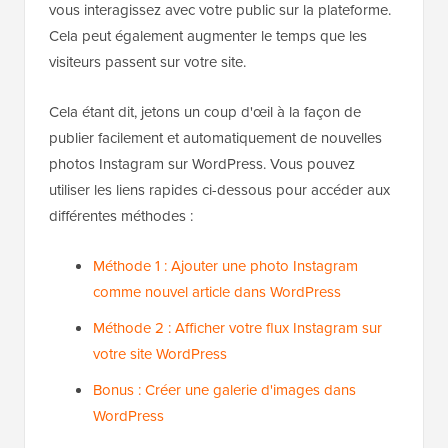
vous interagissez avec votre public sur la plateforme.
Cela peut également augmenter le temps que les
visiteurs passent sur votre site.
Cela étant dit, jetons un coup d'œil à la façon de
publier facilement et automatiquement de nouvelles
photos Instagram sur WordPress. Vous pouvez
utiliser les liens rapides ci-dessous pour accéder aux
différentes méthodes :
Méthode 1 : Ajouter une photo Instagram
comme nouvel article dans WordPress
Méthode 2 : Afficher votre flux Instagram sur
votre site WordPress
Bonus : Créer une galerie d'images dans
WordPress