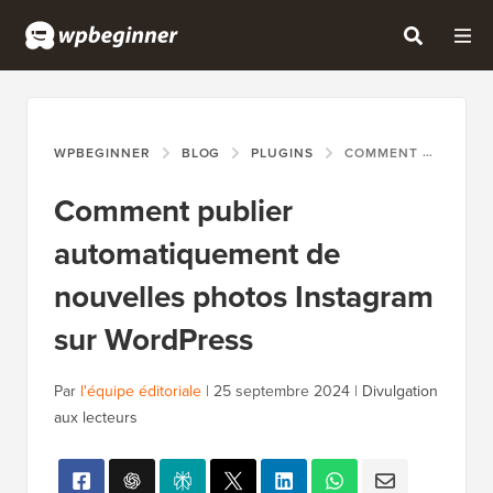
WPBEGINNER
BLOG
PLUGINS
COMMENT PUBLIER AUTOMATIQUEMENT DE NOUVELLES PHOTOS INSTAGRAM SUR WORDPRESS
Comment publier
automatiquement de
nouvelles photos Instagram
sur WordPress
Par
l'équipe éditoriale
|
25 septembre 2024
|
Divulgation
aux lecteurs