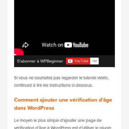
S'abonner à WPBeginner
Si vous ne souhaitez pas regarder le tutoriel vidéo,
continuez à lire les instructions ci-dessous.
Comment ajouter une vérification d'âge
dans WordPress
Le moyen le plus simple d'ajouter une page de
vérification d'âge à WordPress est d'utiliser le plugin