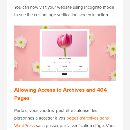
You can now visit your website using Incognito mode
to see the custom age verification screen in action.
Allowing Access to Archives and 404
Pages
Parfois, vous voudrez peut-être autoriser les
personnes à accéder à vos
pages d'archives dans
WordPress
sans passer par la vérification d'âge. Vous