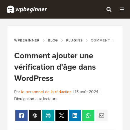
WPBEGINNER
BLOG
PLUGINS
COMMENT AJOUTER UNE VÉRIFICATION D'ÂGE DANS WORDPRESS
Comment ajouter une
vérification d'âge dans
WordPress
Par
le personnel de la rédaction
|
15 août 2024
|
Divulgation aux lecteurs