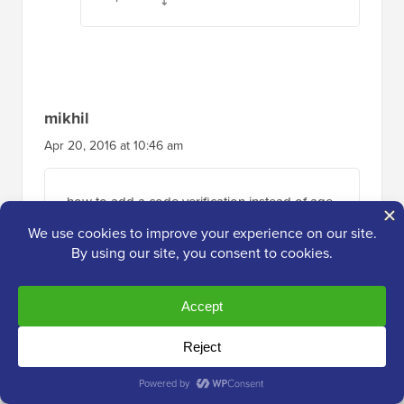
mikhil
Apr 20, 2016 at 10:46 am
how to add a code verification instead of age
verification
Répondre
Abhishek Bhardwaj
Aug 31, 2015 at 9:01 am