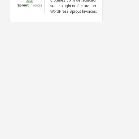
Obtenez 50 % de réduction
sur le plugin de facturation
WordPress Sprout Invoices.