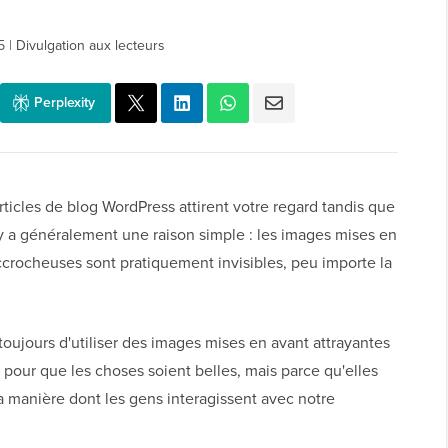
5
|
Divulgation aux lecteurs
Perplexity
ticles de blog WordPress attirent votre regard tandis que
 y a généralement une raison simple : les images mises en
accrocheuses sont pratiquement invisibles, peu importe la
ujours d'utiliser des images mises en avant attrayantes
 pour que les choses soient belles, mais parce qu'elles
a manière dont les gens interagissent avec notre