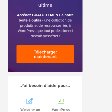
ultime
Accédez GRATUITEMENT à notre
boîte à outils
- une collection de
produits et de ressources liés à
WordPress que tout professionnel
devrait posséder !
Télécharger
maintenant
J'ai besoin d'aide pour…
Démarrer un
WordPress