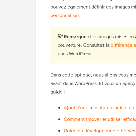
pouvez également définir des images mi
personnalisés
.
💡
Remarque :
Les images mises en a
couverture. Consultez la
différence 
dans WordPress.
Dans cette optique, nous allons vous m
avant dans WordPress. Et voici un aperç
guide :
Ajout d'une miniature d'article o
Comment trouver et utiliser effic
Guide du développeur de thèmes su