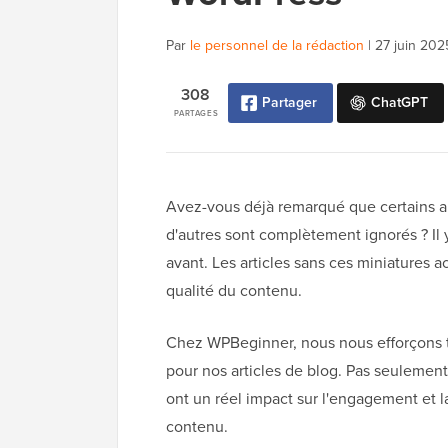
Par
le personnel de la rédaction
|
27 juin 202
308
Partager
ChatGPT
PARTAGES
Avez-vous déjà remarqué que certains ar
d'autres sont complètement ignorés ? Il
avant. Les articles sans ces miniatures 
qualité du contenu.
Chez WPBeginner, nous nous efforçons to
pour nos articles de blog. Pas seulement
ont un réel impact sur l'engagement et l
contenu.