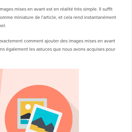
ages mises en avant est en réalité très simple. Il suffit
comme miniature de l'article, et cela rend instantanément
el.
 exactement comment ajouter des images mises en avant
rons également les astuces que nous avons acquises pour