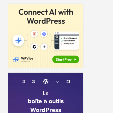
La
boîte à outils
WordPress