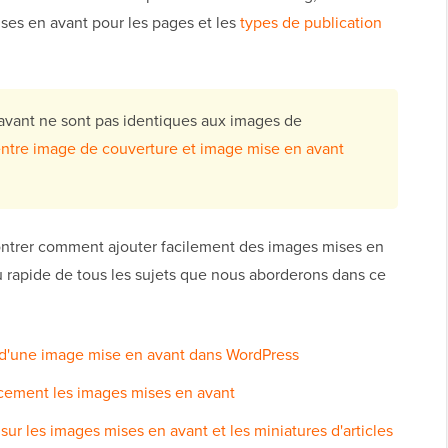
ses en avant pour les pages et les
types de publication
vant ne sont pas identiques aux images de
entre image de couverture et image mise en avant
ontrer comment ajouter facilement des images mises en
u rapide de tous les sujets que nous aborderons dans ce
u d'une image mise en avant dans WordPress
acement les images mises en avant
r les images mises en avant et les miniatures d'articles