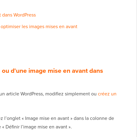
t dans WordPress
optimiser les images mises en avant
le ou d'une image mise en avant dans
 un article WordPress, modifiez simplement ou
créez un
ez l’onglet « Image mise en avant » dans la colonne de
e « Définir l’image mise en avant ».