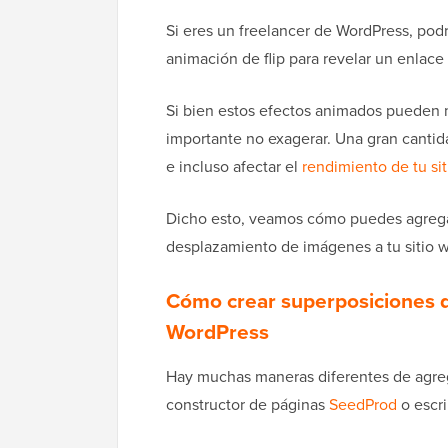
Si eres un freelancer de WordPress, podr
animación de flip para revelar un enlace
Si bien estos efectos animados pueden me
importante no exagerar. Una gran canti
e incluso afectar el
rendimiento de tu si
Dicho esto, veamos cómo puedes agregar
desplazamiento de imágenes a tu sitio 
Cómo crear superposiciones d
WordPress
Hay muchas maneras diferentes de agreg
constructor de páginas
SeedProd
o escr