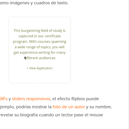
omo imágenes y cuadros de texto.
GIFs
y
sliders responsivos
, el efecto flipbox puede
ejemplo, podrías mostrar la
foto de un autor
y su nombre,
revelar su biografía cuando un lector pase el mouse