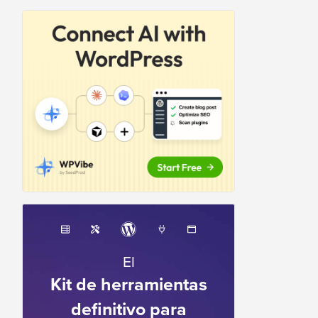
El
Kit de herramientas
definitivo para