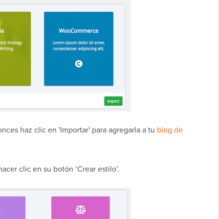
onces haz clic en 'Importar' para agregarla a tu
blog de
cer clic en su botón ‘Crear estilo’.