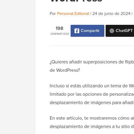
Por
Personal Editorial
|
24 de junio de 2024
|
198
Compartir
ChatGPT
COMPARTIDOS
¿Quieres añadir superposiciones de flip
de WordPress?
Incluso si estás utilizando un tema de Wo
limitado por las opciones de personaliza
desplazamiento de imágenes para añadir 
En este artículo, te mostraremos cómo añ
desplazamiento de imágenes a tu sitio 