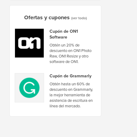
Ofertas y cupones
(ver todo)
Cupón de ON1
Software
Obtén un 20% de
descuento en ON1 Photo
Raw, ON1 Resize y otro
software de ON1.
Cupón de Grammarly
Obtén hasta un 60% de
descuento en Grammarly,
la mejor herramienta de
asistencia de escritura en
línea del mercado.