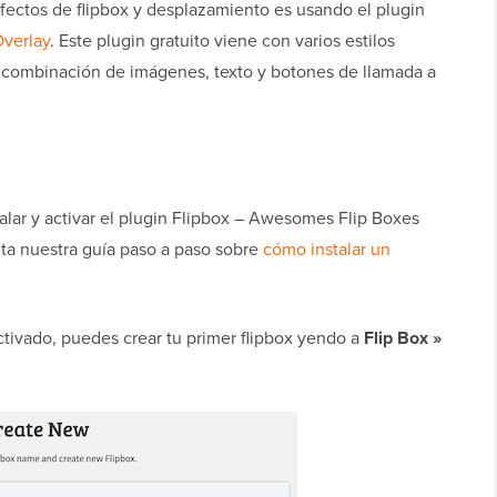
fectos de flipbox y desplazamiento es usando el plugin
verlay
. Este plugin gratuito viene con varios estilos
a combinación de imágenes, texto y botones de llamada a
alar y activar el plugin Flipbox – Awesomes Flip Boxes
lta nuestra guía paso a paso sobre
cómo instalar un
ctivado, puedes crear tu primer flipbox yendo a
Flip Box »