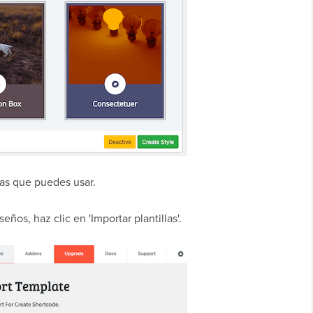
las que puedes usar.
eños, haz clic en 'Importar plantillas'.