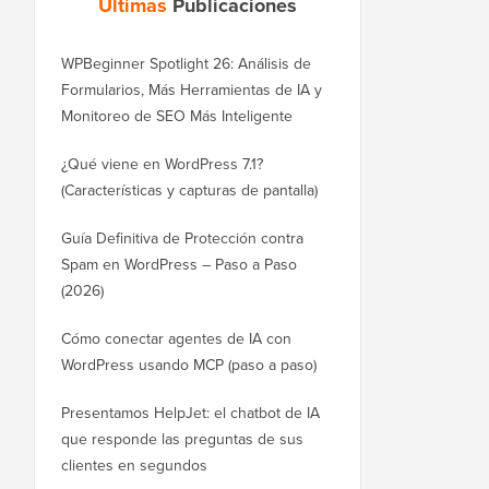
Últimas
Publicaciones
WPBeginner Spotlight 26: Análisis de
Formularios, Más Herramientas de IA y
Monitoreo de SEO Más Inteligente
¿Qué viene en WordPress 7.1?
(Características y capturas de pantalla)
Guía Definitiva de Protección contra
Spam en WordPress – Paso a Paso
(2026)
Cómo conectar agentes de IA con
WordPress usando MCP (paso a paso)
Presentamos HelpJet: el chatbot de IA
que responde las preguntas de sus
clientes en segundos