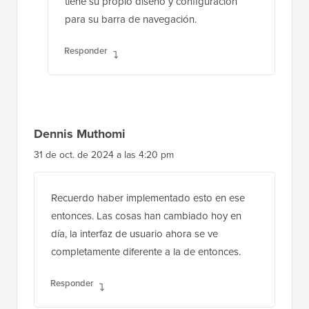
de tu tema específico, ya que cada tema
tiene su propio diseño y configuración
para su barra de navegación.
Responder
Dennis Muthomi
31 de oct. de 2024 a las 4:20 pm
Recuerdo haber implementado esto en ese
entonces. Las cosas han cambiado hoy en
día, la interfaz de usuario ahora se ve
completamente diferente a la de entonces.