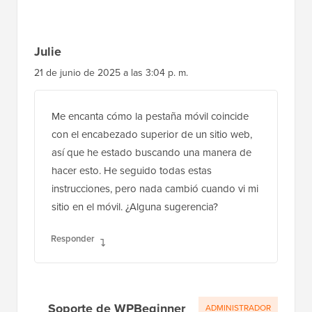
Interacciones
77 Comentarios
Deja una respuesta
del
lector
Julie
21 de junio de 2025 a las 3:04 p. m.
Me encanta cómo la pestaña móvil coincide
con el encabezado superior de un sitio web,
así que he estado buscando una manera de
hacer esto. He seguido todas estas
instrucciones, pero nada cambió cuando vi mi
sitio en el móvil. ¿Alguna sugerencia?
Responder