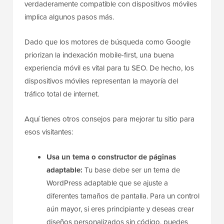
Cambiar el color de la barra de direcciones es un
gran comienzo, pero crear un sitio web
verdaderamente compatible con dispositivos móviles
implica algunos pasos más.
Dado que los motores de búsqueda como Google
priorizan la indexación mobile-first, una buena
experiencia móvil es vital para tu SEO. De hecho, los
dispositivos móviles representan la mayoría del
tráfico total de internet.
Aquí tienes otros consejos para mejorar tu sitio para
esos visitantes:
Usa un tema o constructor de páginas
adaptable:
Tu base debe ser un tema de
WordPress adaptable que se ajuste a
diferentes tamaños de pantalla. Para un control