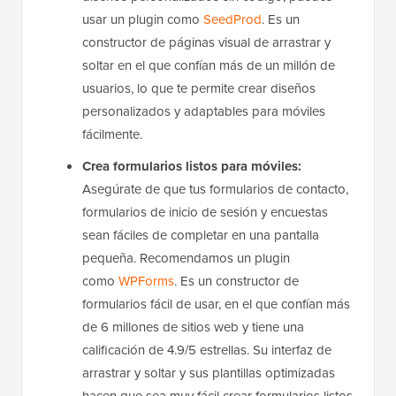
aún mayor, si eres principiante y deseas crear
diseños personalizados sin código, puedes
usar un plugin como
SeedProd
. Es un
constructor de páginas visual de arrastrar y
soltar en el que confían más de un millón de
usuarios, lo que te permite crear diseños
personalizados y adaptables para móviles
fácilmente.
Crea formularios listos para móviles:
Asegúrate de que tus formularios de contacto,
formularios de inicio de sesión y encuestas
sean fáciles de completar en una pantalla
pequeña. Recomendamos un plugin
como
WPForms
. Es un constructor de
formularios fácil de usar, en el que confían más
de 6 millones de sitios web y tiene una
calificación de 4.9/5 estrellas. Su interfaz de