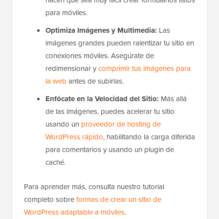
arrastrar y soltar y sus plantillas optimizadas
hacen que sea muy fácil crear formularios listos
para móviles.
Optimiza Imágenes y Multimedia:
Las
imágenes grandes pueden ralentizar tu sitio en
conexiones móviles. Asegúrate de
redimensionar y
comprimir tus imágenes para
la web
antes de subirlas.
Enfócate en la Velocidad del Sitio:
Más allá
de las imágenes, puedes acelerar tu sitio
usando un
proveedor de hosting de
WordPress rápido
, habilitando la carga diferida
para comentarios y usando un plugin de
caché.
Para aprender más, consulta nuestro tutorial