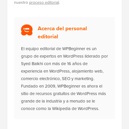
Consulta
cómo se financia WPBeginner
, por qué es
importante y cómo puedes apoyarnos. Aquí está
nuestro
proceso editorial
.
Acerca del personal
editorial
El equipo editorial de WPBeginner es un
grupo de expertos en WordPress liderado por
Syed Balkhi con más de 16 años de
experiencia en WordPress, alojamiento web,
comercio electrónico, SEO y marketing.
Fundado en 2009, WPBeginner es ahora el
sitio de recursos gratuitos de WordPress más
grande de la industria y a menudo se le
conoce como la Wikipedia de WordPress.