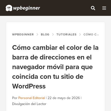
WPBEGINNER
BLOG
TUTORIALES
CÓMO CAMBIAR EL COLOR DE LA BARRA DE DIRECCIONES EN EL NAVEGADOR MÓVIL PARA QUE COINCIDA CON TU SITIO DE WORDPRESS
Cómo cambiar el color de la
barra de direcciones en el
navegador móvil para que
coincida con tu sitio de
WordPress
Por
Personal Editorial
|
22 de mayo de 2026
|
Divulgación del Lector