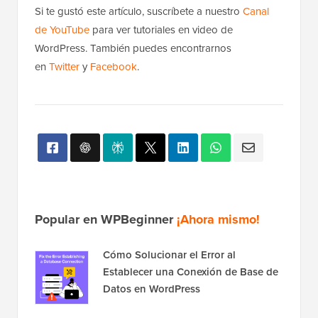
de page builder
para WordPress.
Si te gustó este artículo, suscríbete a nuestro
Canal
de YouTube
para ver tutoriales en video de
WordPress. También puedes encontrarnos
en
Twitter
y
Facebook
.
Popular en WPBeginner
¡Ahora mismo!
Cómo Solucionar el Error al
Establecer una Conexión de Base de