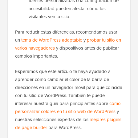
la visualización:
Los niveles de zoom, las
fuentes personalizadas o la configuración de
accesibilidad pueden afectar cómo los
visitantes ven tu sitio.
Para reducir estas diferencias, recomendamos usar
un
tema de WordPress adaptable
y
probar tu sitio en
varios navegadores
y dispositivos antes de publicar
cambios importantes.
Esperamos que este artículo te haya ayudado a
aprender cómo cambiar el color de la barra de
direcciones en un navegador móvil para que coincida
con tu sitio de WordPress. También te puede
interesar nuestra guía para principiantes sobre
cómo
personalizar colores en tu sitio web de WordPress
y
nuestras selecciones expertas de los
mejores plugins