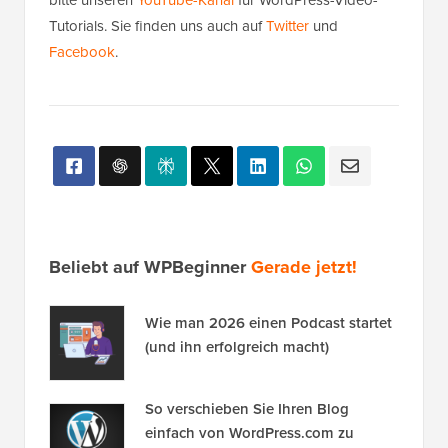
bitte unseren
YouTube-Kanal
für WordPress-Video-
Tutorials. Sie finden uns auch auf
Twitter
und
Facebook
.
Beliebt auf WPBeginner
Gerade jetzt!
Wie man 2026 einen Podcast startet
(und ihn erfolgreich macht)
So verschieben Sie Ihren Blog
einfach von WordPress.com zu