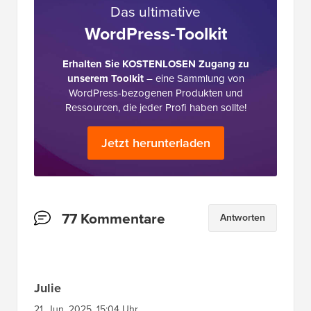
Das ultimative
WordPress-Toolkit
Erhalten Sie KOSTENLOSEN Zugang zu
unserem Toolkit
– eine Sammlung von
WordPress-bezogenen Produkten und
Ressourcen, die jeder Profi haben sollte!
Jetzt herunterladen
Leserinteraktionen
77 Kommentare
Antworten
Julie
21. Jun. 2025, 15:04 Uhr