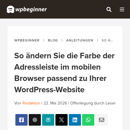
WPBEGINNER
BLOG
ANLEITUNGEN
SO ÄNDERN SIE DIE FARBE DER ADRESSLEISTE IM MOBILEN BROWSER PASSEND ZU IHRER WORDPRESS-WEBSITE
So ändern Sie die Farbe der
Adressleiste im mobilen
Browser passend zu Ihrer
WordPress-Website
Von
Redaktion
|
22. Mai 2026
|
Offenlegung durch Leser