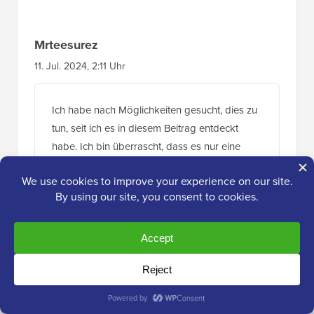
Mrteesurez
11. Jul. 2024, 2:11 Uhr
Ich habe nach Möglichkeiten gesucht, dies zu
tun, seit ich es in diesem Beitrag entdeckt
habe. Ich bin überrascht, dass es nur eine
einzige Codezeile ist, die die Magie bewirkt.
Ich werde es auf meiner Website anwenden,
weil mir die Funktionalität gefällt.
Antworten
Jiří Vaněk