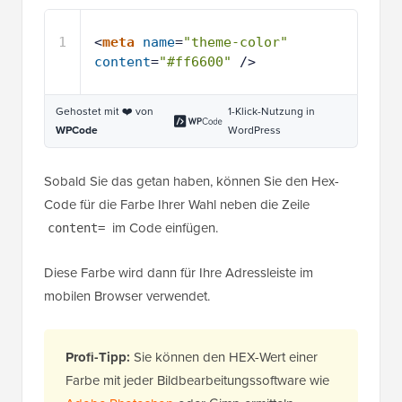
1
<
meta
name
=
"theme-color"
content
=
"#ff6600"
/>
Gehostet mit ❤️ von
1-Klick-Nutzung in
WPCode
WordPress
Sobald Sie das getan haben, können Sie den Hex-
Code für die Farbe Ihrer Wahl neben die Zeile
im Code einfügen.
content=
Diese Farbe wird dann für Ihre Adressleiste im
mobilen Browser verwendet.
Profi-Tipp:
Sie können den HEX-Wert einer
Farbe mit jeder Bildbearbeitungssoftware wie