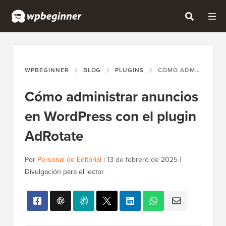
WPBEGINNER
BLOG
PLUGINS
CÓMO ADMINISTRAR ANUNCIOS EN WORDPRESS CON EL PLUGIN ADROTATE
Cómo administrar anuncios
en WordPress con el plugin
AdRotate
Por
Personal de Editorial
|
13 de febrero de 2025
|
Divulgación para el lector