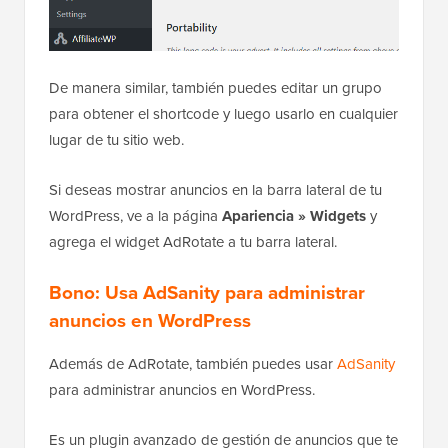
De manera similar, también puedes editar un grupo
para obtener el shortcode y luego usarlo en cualquier
lugar de tu sitio web.
Si deseas mostrar anuncios en la barra lateral de tu
WordPress, ve a la página
Apariencia » Widgets
y
agrega el widget AdRotate a tu barra lateral.
Bono: Usa AdSanity para administrar
anuncios en WordPress
Además de AdRotate, también puedes usar
AdSanity
para administrar anuncios en WordPress.
Es un plugin avanzado de gestión de anuncios que te