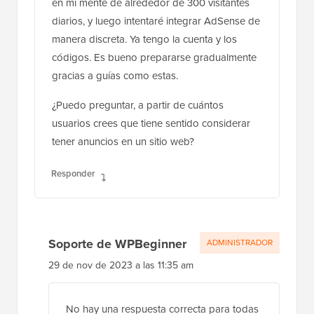
en mi mente de alrededor de 300 visitantes
diarios, y luego intentaré integrar AdSense de
manera discreta. Ya tengo la cuenta y los
códigos. Es bueno prepararse gradualmente
gracias a guías como estas.
¿Puedo preguntar, a partir de cuántos
usuarios crees que tiene sentido considerar
tener anuncios en un sitio web?
Responder
Soporte de WPBeginner
ADMINISTRADOR
29 de nov de 2023 a las 11:35 am
No hay una respuesta correcta para todas