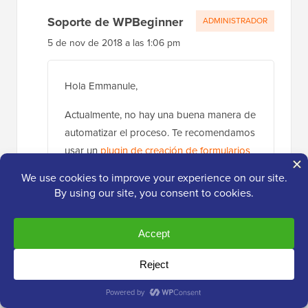
Soporte de WPBeginner
ADMINISTRADOR
5 de nov de 2018 a las 1:06 pm
Hola Emmanule,
Actualmente, no hay una buena manera de
automatizar el proceso. Te recomendamos
usar un
plugin de creación de formularios
para aceptar envíos y luego aplicarlos
manualmente en tu sitio web.
Responder
Deepa