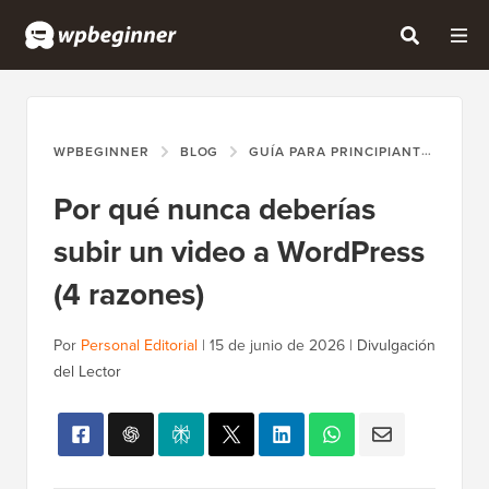
WPBEGINNER
BLOG
GUÍA PARA PRINCIPIANTES
PO
Por qué nunca deberías
subir un video a WordPress
(4 razones)
Por
Personal Editorial
|
15 de junio de 2026
|
Divulgación
del Lector