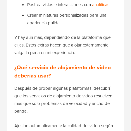
Rastrea vistas e interacciones con
analíticas
Crear miniaturas personalizadas para una
apariencia pulida
Y hay aún más, dependiendo de la plataforma que
elijas. Estos extras hacen que alojar externamente
valga la pena en mi experiencia.
¿Qué servicio de alojamiento de video
deberías usar?
Después de probar algunas plataformas, descubrí
que los servicios de alojamiento de video resuelven
más que solo problemas de velocidad y ancho de
banda.
Ajustan automáticamente la calidad del video según