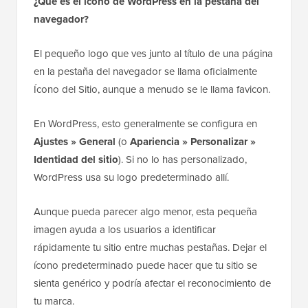
de WordPress
Aquí hay algunas preguntas que nuestros lectores
hacen con frecuencia sobre cómo eliminar el ícono de
WordPress de la pestaña del navegador:
¿Qué es el ícono de WordPress en la pestaña del
navegador?
El pequeño logo que ves junto al título de una página
en la pestaña del navegador se llama oficialmente
Ícono del Sitio, aunque a menudo se le llama favicon.
En WordPress, esto generalmente se configura en
Ajustes » General
(o
Apariencia » Personalizar »
Identidad del sitio
). Si no lo has personalizado,
WordPress usa su logo predeterminado allí.