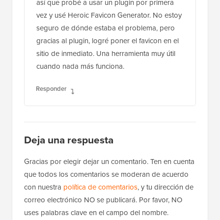
Tengo un sitio web con el tema Sydney y
probé todos los métodos posibles para
agregar un favicon al sitio. Nunca había
tenido un problema con él antes, y todo
siempre funcionó bien. Estaba desesperado,
así que probé a usar un plugin por primera
vez y usé Heroic Favicon Generator. No estoy
seguro de dónde estaba el problema, pero
gracias al plugin, logré poner el favicon en el
sitio de inmediato. Una herramienta muy útil
cuando nada más funciona.
Responder