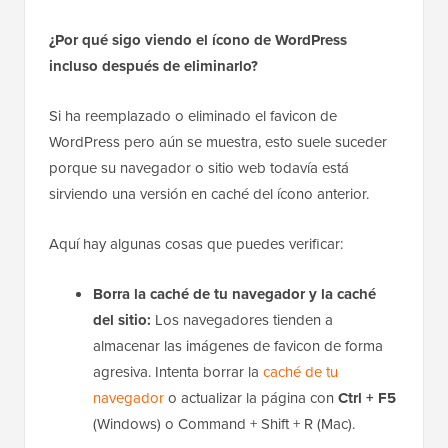
Aunque pueda parecer algo menor, esta pequeña
imagen ayuda a los usuarios a identificar
rápidamente tu sitio entre muchas pestañas. Dejar el
ícono predeterminado puede hacer que tu sitio se
sienta genérico y podría afectar el reconocimiento de
tu marca.
¿Por qué sigo viendo el ícono de WordPress
incluso después de eliminarlo?
Si ha reemplazado o eliminado el favicon de
WordPress pero aún se muestra, esto suele suceder
porque su navegador o sitio web todavía está
sirviendo una versión en caché del ícono anterior.
Aquí hay algunas cosas que puedes verificar: