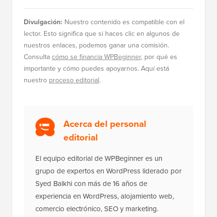
WordPress para principiantes
Cómo Solucionar el Error al
Establecer una Conexión de Base de
Datos en WordPress
Divulgación:
Nuestro contenido es compatible con el
lector. Esto significa que si haces clic en algunos de
nuestros enlaces, podemos ganar una comisión.
Consulta
cómo se financia WPBeginner
, por qué es
importante y cómo puedes apoyarnos. Aquí está
nuestro
proceso editorial
.
Acerca del personal
editorial