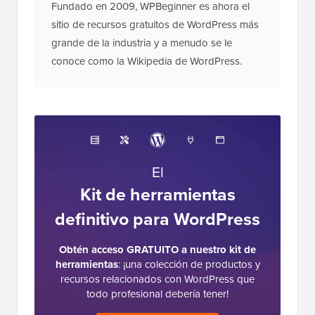
El equipo editorial de WPBeginner es un
grupo de expertos en WordPress liderado por
Syed Balkhi con más de 16 años de
experiencia en WordPress, alojamiento web,
comercio electrónico, SEO y marketing.
Fundado en 2009, WPBeginner es ahora el
sitio de recursos gratuitos de WordPress más
grande de la industria y a menudo se le
conoce como la Wikipedia de WordPress.
El
Kit de herramientas