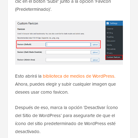
Tras la activación, visita la página
Ajustes » Favicon
Personalizado
desde el panel de WordPress y haz
clic en el botón ‘Subir’ junto a la opción ‘Favicon
(Predeterminado)’.
Esto abrirá la
biblioteca de medios de WordPress.
Ahora, puedes elegir y subir cualquier imagen que
desees usar como favicon.
Después de eso, marca la opción ‘Desactivar Ícono
del Sitio de WordPress’ para asegurarte de que el