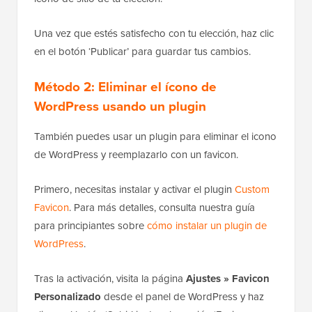
que el que mostramos anteriormente. Puedes eliminar
el icono de WordPress simplemente cargando un
icono de sitio de tu elección.
Una vez que estés satisfecho con tu elección, haz clic
en el botón ‘Publicar’ para guardar tus cambios.
Método 2: Eliminar el ícono de
WordPress usando un plugin
También puedes usar un plugin para eliminar el icono
de WordPress y reemplazarlo con un favicon.
Primero, necesitas instalar y activar el plugin
Custom
Favicon
. Para más detalles, consulta nuestra guía
para principiantes sobre
cómo instalar un plugin de
WordPress
.