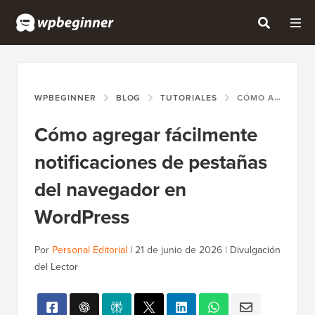
WPBEGINNER
BLOG
TUTORIALES
CÓMO AGREGAR FÁCILMENTE NOTIFICACIONES DE PESTAÑAS DEL NAVEGADOR EN WORDPRESS
Cómo agregar fácilmente
notificaciones de pestañas
del navegador en
WordPress
Por
Personal Editorial
|
21 de junio de 2026
|
Divulgación
del Lector