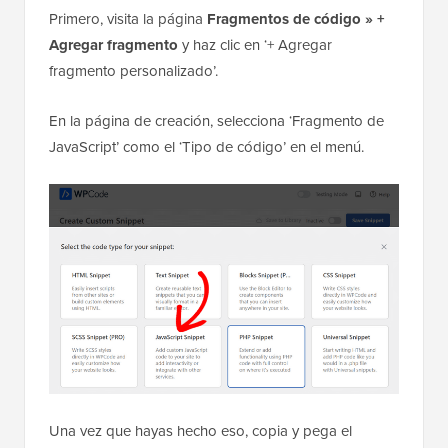
Primero, visita la página
Fragmentos de código » +
Agregar fragmento
y haz clic en ‘+ Agregar
fragmento personalizado’.
En la página de creación, selecciona ‘Fragmento de
JavaScript’ como el ‘Tipo de código’ en el menú.
Una vez que hayas hecho eso, copia y pega el