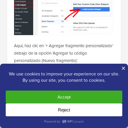
Aquí, haz clic en ‘+ Agregar fragmento personalizado’
debajo de la opción ‘Agregar tu código
personalizado (Nuevo fragmento)’.
A continuación, necesitas seleccionar ‘Fragmento de
JavaScript’ como tipo de código de la lista de
opciones que aparecen en pantalla.