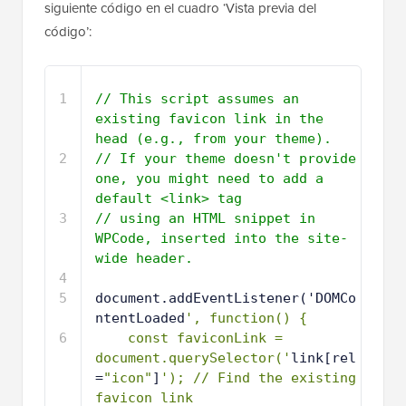
siguiente código en el cuadro ‘Vista previa del
código’:
1
// This script assumes an 
existing favicon link in the 
head (e.g., from your theme).
2
// If your theme doesn't provide 
one, you might need to add a 
default <link> tag
3
// using an HTML snippet in 
WPCode, inserted into the site-
wide header.
4
5
document.addEventListener('DOMCo
ntentLoaded
', function() {
6
const faviconLink = 
document.querySelector('
link[rel
=
"icon"
]
'); // Find the existing 
favicon link