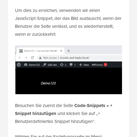
Benutzer die Seite verlässt, und es wiederherstellt,
wenn er zurückkehrt.
Besuchen Sie zuerst die Seite
Code-Snippets » +
Snippet hinzufügen
und klicken Sie auf „+
Benutzerdefiniertes Snippet hinzufügen“.
Wählen Sie auf der Erstellungsseite im Menü
„JavaScript-Snippet“ als „Code-Typ“ aus.