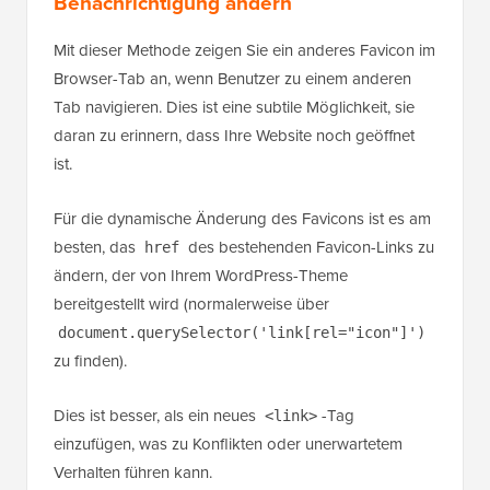
Browser-Tab an, wenn Benutzer zu einem anderen
Tab navigieren. Dies ist eine subtile Möglichkeit, sie
daran zu erinnern, dass Ihre Website noch geöffnet
ist.
Für die dynamische Änderung des Favicons ist es am
besten, das
des bestehenden Favicon-Links zu
href
ändern, der von Ihrem WordPress-Theme
bereitgestellt wird (normalerweise über
document.querySelector('link[rel="icon"]')
zu finden).
Dies ist besser, als ein neues
-Tag
<link>
einzufügen, was zu Konflikten oder unerwartetem
Verhalten führen kann.
Um dies zu erreichen, verwenden wir einen
JavaScript-Snippet, der das Bild austauscht, wenn der