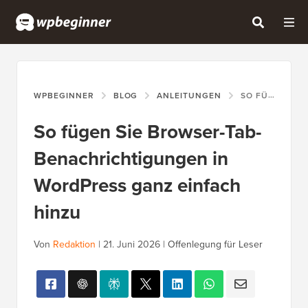
WPBEGINNER
BLOG
ANLEITUNGEN
SO FÜGEN SIE BROWSER-TAB-BENACHRICHTIGUNGEN IN WORDPRESS GANZ EINFACH HINZU
So fügen Sie Browser-Tab-
Benachrichtigungen in
WordPress ganz einfach
hinzu
Von
Redaktion
|
21. Juni 2026
|
Offenlegung für Leser