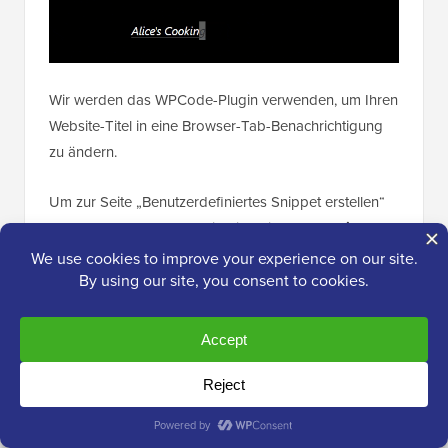
Wir werden das WPCode-Plugin verwenden, um Ihren
Website-Titel in eine Browser-Tab-Benachrichtigung
zu ändern.
Um zur Seite „Benutzerdefiniertes Snippet erstellen“
zu gelangen, besuchen Sie die Seite
Code-Snippets
» + Snippet hinzufügen
in der Admin-Seitenleiste.