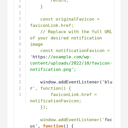
1
1
const originalFavicon = 
2
faviconLink.href;
1
// Replace with the full URL 
3
of your desired notification 
image
1
const notificationFavicon = 
4
'
https:
//example.com/wp-
content/uploads/2022/10/favicon-
notification.png';
1
5
1
window.addEventListener('blu
6
r
', function() {
1
faviconLink.href = 
7
notificationFavicon;
1
});
8
1
9
2
window.addEventListener('
foc
0
us', 
function
() {
2
faviconLink.href = 
1
originalFavicon;
2
});