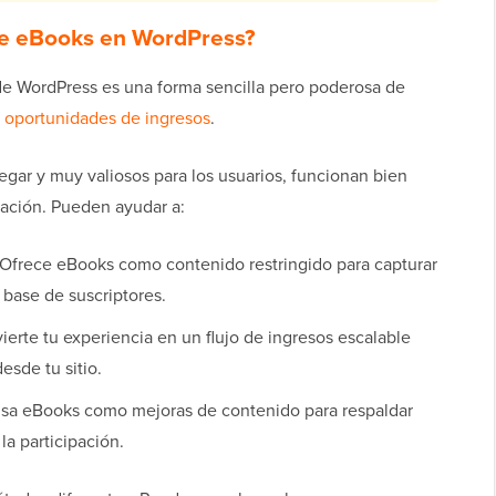
de eBooks en WordPress?
de WordPress es una forma sencilla pero poderosa de
 oportunidades de ingresos
.
egar y muy valiosos para los usuarios, funcionan bien
ación. Pueden ayudar a:
Ofrece eBooks como contenido restringido para capturar
u base de suscriptores.
erte tu experiencia en un flujo de ingresos escalable
sde tu sitio.
sa eBooks como mejoras de contenido para respaldar
a participación.