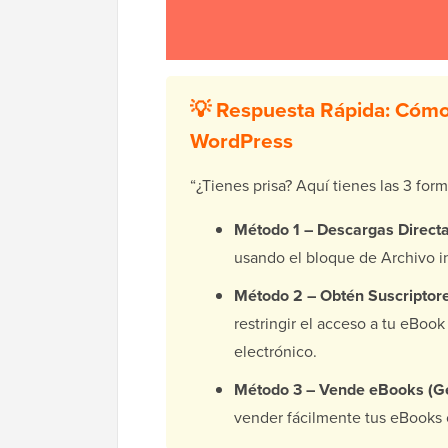
💡 Respuesta Rápida: Cómo
WordPress
“¿Tienes prisa? Aquí tienes las 3 for
Método 1 – Descargas Directas
usando el bloque de Archivo i
Método 2 – Obtén Suscriptore
restringir el acceso a tu eBook
electrónico.
Método 3 – Vende eBooks (Ge
vender fácilmente tus eBooks 