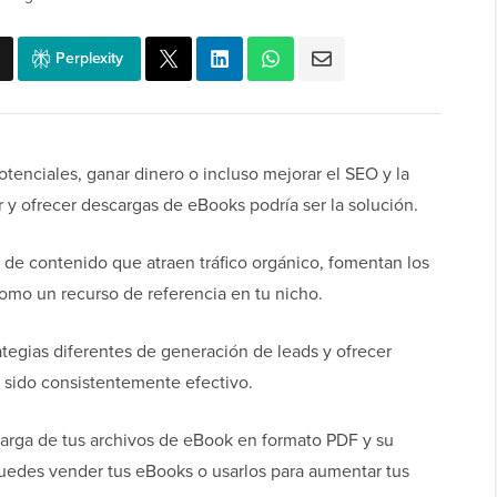
Perplexity
otenciales, ganar dinero o incluso mejorar el SEO y la
r y ofrecer descargas de eBooks podría ser la solución.
 de contenido que atraen tráfico orgánico, fomentan los
como un recurso de referencia en tu nicho.
gias diferentes de generación de leads y ofrecer
 sido consistentemente efectivo.
carga de tus archivos de eBook en formato PDF y su
puedes vender tus eBooks o usarlos para aumentar tus