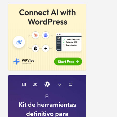
El
Kit de herramientas
definitivo para