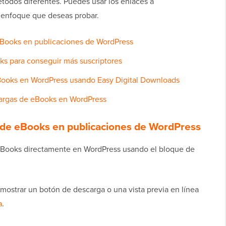
todos diferentes. Puedes usar los enlaces a
l enfoque que deseas probar.
eBooks en publicaciones de WordPress
s para conseguir más suscriptores
ooks en WordPress usando Easy Digital Downloads
argas de eBooks en WordPress
 de eBooks en publicaciones de WordPress
 eBooks directamente en WordPress usando el bloque de
mostrar un botón de descarga o una vista previa en línea
a
.