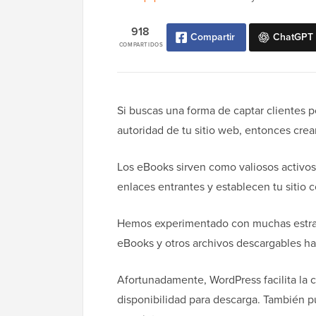
918
Compartir
ChatGPT
COMPARTIDOS
Si buscas una forma de captar clientes p
autoridad de tu sitio web, entonces crea
Los eBooks sirven como valiosos activos
enlaces entrantes y establecen tu sitio 
Hemos experimentado con muchas estrate
eBooks y otros archivos descargables ha
Afortunadamente, WordPress facilita la 
disponibilidad para descarga. También 