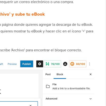
n requerir un correo electrónico o una compra.
chivo’ y sube tu eBook
 o página donde quieres agregar la descarga de tu eBook.
uieres mostrar tu eBook y hacer clic en el ícono '+' para
cribe 'Archivo' para encontrar el bloque correcto.