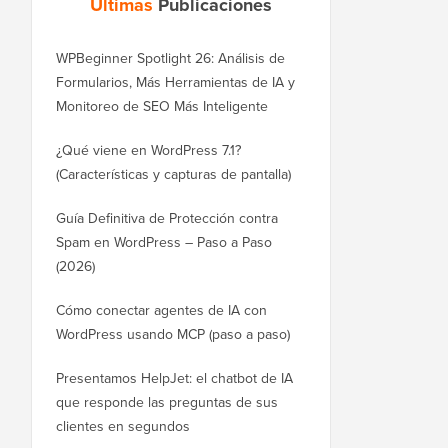
Últimas
Publicaciones
WPBeginner Spotlight 26: Análisis de
Formularios, Más Herramientas de IA y
Monitoreo de SEO Más Inteligente
¿Qué viene en WordPress 7.1?
(Características y capturas de pantalla)
Guía Definitiva de Protección contra
Spam en WordPress – Paso a Paso
(2026)
Cómo conectar agentes de IA con
WordPress usando MCP (paso a paso)
Presentamos HelpJet: el chatbot de IA
que responde las preguntas de sus
clientes en segundos