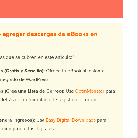
 agregar descargas de eBooks en
mas que se cubren en este artículo:”
 (Gratis y Sencillo):
Ofrece tu eBook al instante
ntegrado de WordPress.
s (Crea una Lista de Correo):
Usa
OptinMonster
para
 detrás de un formulario de registro de correo
nera Ingresos):
Usa
Easy Digital Downloads
para
como productos digitales.