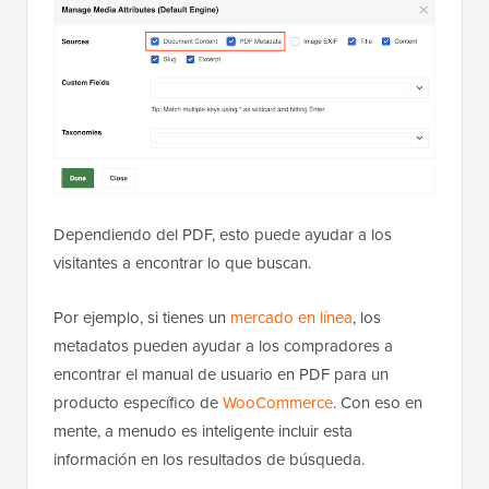
Dependiendo del PDF, esto puede ayudar a los
visitantes a encontrar lo que buscan.
Por ejemplo, si tienes un
mercado en línea
, los
metadatos pueden ayudar a los compradores a
encontrar el manual de usuario en PDF para un
producto específico de
WooCommerce
. Con eso en
mente, a menudo es inteligente incluir esta
información en los resultados de búsqueda.