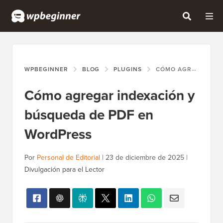
WPBEGINNER
BLOG
PLUGINS
CÓMO AGREGAR INDEXACIÓN Y BÚSQUEDA DE PDF EN WORDPRESS
Cómo agregar indexación y
búsqueda de PDF en
WordPress
Por
Personal de Editorial
|
23 de diciembre de 2025
|
Divulgación para el Lector