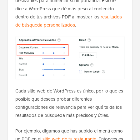
deslizantes para aumentar su importancia. Esto le
dice a WordPress que dé más peso al contenido
dentro de tus archivos PDF al mostrar los
resultados
de búsqueda personalizados
.
Cada sitio web de WordPress es único, por lo que es
posible que desees probar diferentes
configuraciones de relevancia para ver qué te da los
resultados de búsqueda más precisos y útiles.
Por ejemplo, digamos que has subido el menú como
un PDF en el
sitio web de tu restaurante
. Entonces es