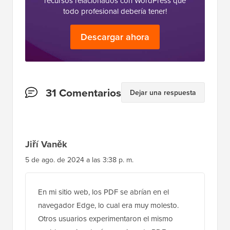
recursos relacionados con WordPress que
todo profesional debería tener!
Descargar ahora
Interacciones
31 Comentarios
Dejar una respuesta
del
lector
Jiří Vaněk
5 de ago. de 2024 a las 3:38 p. m.
En mi sitio web, los PDF se abrían en el
navegador Edge, lo cual era muy molesto.
Otros usuarios experimentaron el mismo