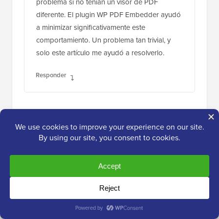
problema si no tenían un visor de PDF
diferente. El plugin WP PDF Embedder ayudó
a minimizar significativamente este
comportamiento. Un problema tan trivial, y
solo este artículo me ayudó a resolverlo.
Responder
Soporte de WPBeginner
ADMINISTRADOR
6 ago 2024 a las 11:40 am
Nos alegra que nuestra guía haya podido
ayudar
Responder