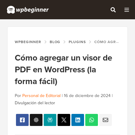
WPBEGINNER
BLOG
PLUGINS
CÓMO AGREGAR UN VISOR DE PDF EN WORDPRESS (LA FORMA FÁCIL)
Cómo agregar un visor de
PDF en WordPress (la
forma fácil)
Por
Personal de Editorial
|
16 de diciembre de 2024
|
Divulgación del lector