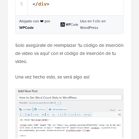
5
</
div
>
Alojado con ❤️ por
Uso en 1 clic en
WPCode
WordPress
Solo asegúrate de reemplazar 'tu código de inserción
de video va aquí' con el código de inserción de tu
video.
Una vez hecho esto, se verá algo así: