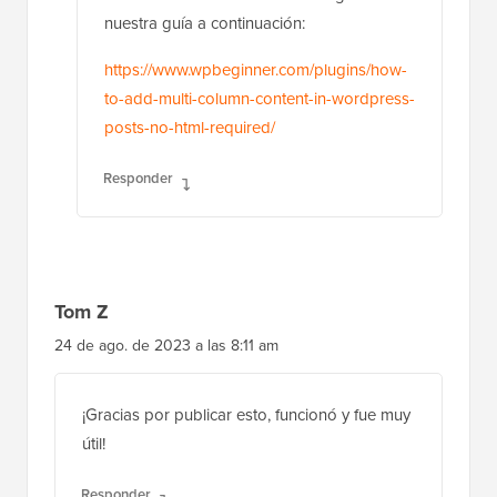
nuestra guía a continuación:
https://www.wpbeginner.com/plugins/how-
to-add-multi-column-content-in-wordpress-
posts-no-html-required/
Responder
Tom Z
24 de ago. de 2023 a las 8:11 am
¡Gracias por publicar esto, funcionó y fue muy
útil!
Responder