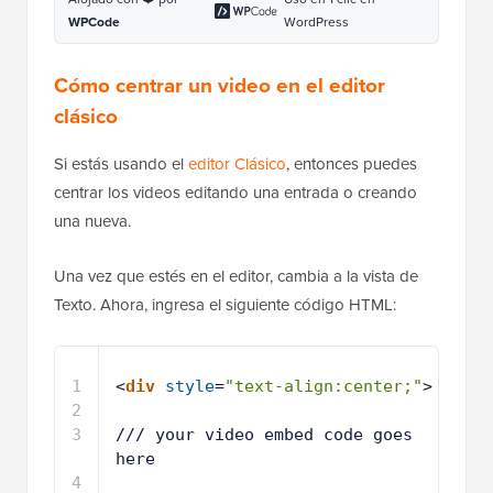
WPCode
WordPress
Cómo centrar un video en el editor
clásico
Si estás usando el
editor Clásico
, entonces puedes
centrar los videos editando una entrada o creando
una nueva.
Una vez que estés en el editor, cambia a la vista de
Texto. Ahora, ingresa el siguiente código HTML:
1
<
div
style
=
"text-align:center;"
>
2
3
/// your video embed code goes 
here
4