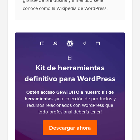
grande de la industria y a menudo se le
conoce como la Wikipedia de WordPress.
El
Kit de herramientas
definitivo para WordPress
Obtén acceso GRATUITO a nuestro kit de
herramientas
: ¡una colección de productos y
recursos relacionados con WordPress que
todo profesional debería tener!
Descargar ahora