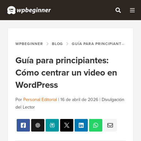
WPBEGINNER
BLOG
GUÍA PARA PRINCIPIANTES
GU
Guía para principiantes:
Cómo centrar un video en
WordPress
Por
Personal Editorial
|
16 de abril de 2026
|
Divulgación
del Lector