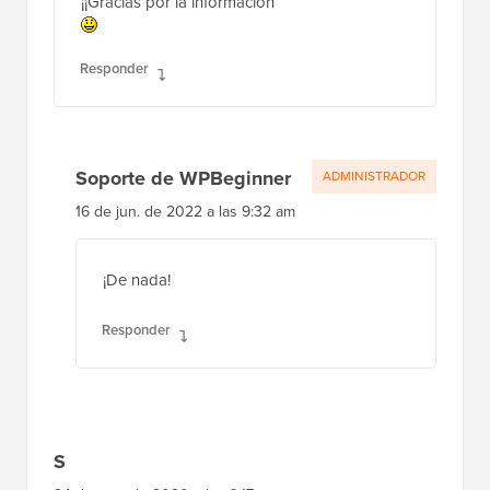
¡¡Gracias por la información
Responder
Soporte de WPBeginner
ADMINISTRADOR
16 de jun. de 2022 a las 9:32 am
¡De nada!
Responder
S