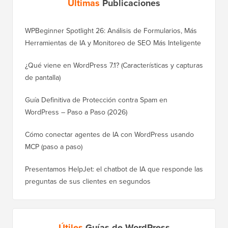
Últimas
Publicaciones
WPBeginner Spotlight 26: Análisis de Formularios, Más
Herramientas de IA y Monitoreo de SEO Más Inteligente
¿Qué viene en WordPress 7.1? (Características y capturas
de pantalla)
Guía Definitiva de Protección contra Spam en
WordPress – Paso a Paso (2026)
Cómo conectar agentes de IA con WordPress usando
MCP (paso a paso)
Presentamos HelpJet: el chatbot de IA que responde las
preguntas de sus clientes en segundos
Útiles
Guías de WordPress