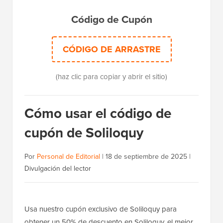
Código de Cupón
CÓDIGO DE ARRASTRE
(haz clic para copiar y abrir el sitio)
Cómo usar el código de
cupón de Soliloquy
Por
Personal de Editorial
|
18 de septiembre de 2025
|
Divulgación del lector
Usa nuestro cupón exclusivo de Soliloquy para
obtener un 50% de descuento en Soliloquy, el mejor