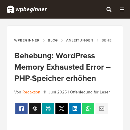
WPBEGINNER
BLOG
ANLEITUNGEN
BEHEBUNG: WORDPRESS MEMORY EXHAUSTED ERROR – PHP-SPEICHER ERHÖHEN
Behebung: WordPress
Memory Exhausted Error –
PHP-Speicher erhöhen
Von
Redaktion
|
11. Juni 2025
|
Offenlegung für Leser