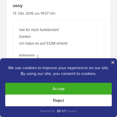
ussy
13. Okt. 2016 um 19:57 Uhr
hat für mich funktioniert
Danke
Ich habe es auf 512M erhöht
Antworten
Muhammad Farooq
9. Oktober 2016 um 14:36 Uhr
Manchmal funktionieren auch 64M nicht.
Versuchen Sie, sie auf 128M zu ändern, dann