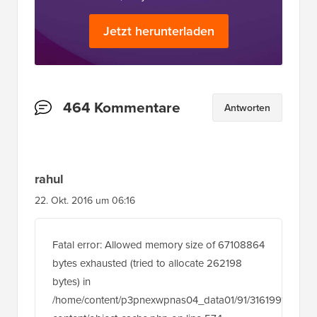
Jetzt herunterladen
Leserinteraktionen
464 Kommentare
Antworten
rahul
22. Okt. 2016 um 06:16
Fatal error: Allowed memory size of 67108864
bytes exhausted (tried to allocate 262198
bytes) in
/home/content/p3pnexwpnas04_data01/91/3161991/html/