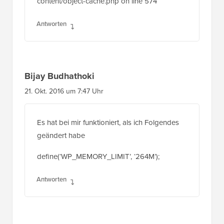
content/object-cache.php on line 574
Antworten
Bijay Budhathoki
21. Okt. 2016 um 7:47 Uhr
Es hat bei mir funktioniert, als ich Folgendes
geändert habe
define(‘WP_MEMORY_LIMIT’, ‘264M’);
Antworten