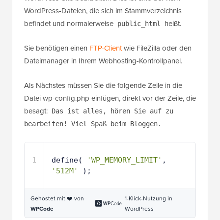
WordPress-Dateien, die sich im Stammverzeichnis
befindet und normalerweise
heißt.
public_html
Sie benötigen einen
FTP-Client
wie FileZilla oder den
Dateimanager in Ihrem Webhosting-Kontrollpanel.
Als Nächstes müssen Sie die folgende Zeile in die
Datei wp-config.php einfügen, direkt vor der Zeile, die
besagt:
Das ist alles, hören Sie auf zu
bearbeiten! Viel Spaß beim Bloggen.
1
define( 
'WP_MEMORY_LIMIT'
, 
'512M'
);
Gehostet mit ❤️ von
1-Klick-Nutzung in
WPCode
WordPress