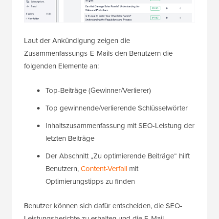
Laut der Ankündigung zeigen die
Zusammenfassungs-E-Mails den Benutzern die
folgenden Elemente an:
Top-Beiträge (Gewinner/Verlierer)
Top gewinnende/verlierende Schlüsselwörter
Inhaltszusammenfassung mit SEO-Leistung der
letzten Beiträge
Der Abschnitt „Zu optimierende Beiträge“ hilft
Benutzern,
Content-Verfall
mit
Optimierungstipps zu finden
Benutzer können sich dafür entscheiden, die SEO-
Leistungsberichte zu erhalten und die E-Mail-