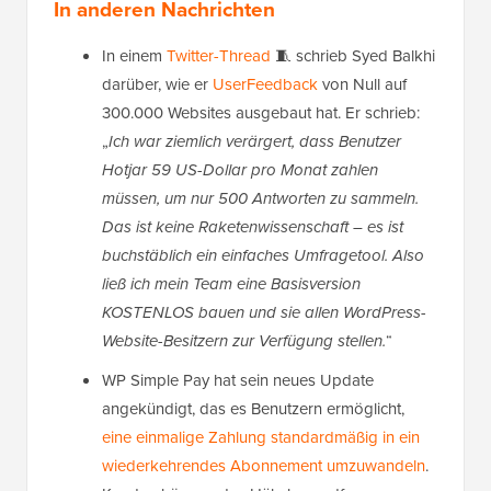
In anderen Nachrichten
In einem
Twitter-Thread
🧵 schrieb Syed Balkhi
darüber, wie er
UserFeedback
von Null auf
300.000 Websites ausgebaut hat. Er schrieb:
„
Ich war ziemlich verärgert, dass Benutzer
Hotjar 59 US-Dollar pro Monat zahlen
müssen, um nur 500 Antworten zu sammeln.
Das ist keine Raketenwissenschaft – es ist
buchstäblich ein einfaches Umfragetool. Also
ließ ich mein Team eine Basisversion
KOSTENLOS bauen und sie allen WordPress-
Website-Besitzern zur Verfügung stellen.
“
WP Simple Pay hat sein neues Update
angekündigt, das es Benutzern ermöglicht,
eine einmalige Zahlung standardmäßig in ein
wiederkehrendes Abonnement umzuwandeln
.