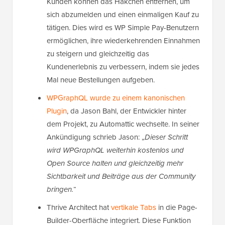
Kunden können das Häkchen entfernen, um
sich abzumelden und einen einmaligen Kauf zu
tätigen. Dies wird es WP Simple Pay-Benutzern
ermöglichen, ihre wiederkehrenden Einnahmen
zu steigern und gleichzeitig das
Kundenerlebnis zu verbessern, indem sie jedes
Mal neue Bestellungen aufgeben.
WPGraphQL wurde zu einem kanonischen
Plugin
, da Jason Bahl, der Entwickler hinter
dem Projekt, zu Automattic wechselte. In seiner
Ankündigung schrieb Jason: „
Dieser Schritt
wird WPGraphQL weiterhin kostenlos und
Open Source halten und gleichzeitig mehr
Sichtbarkeit und Beiträge aus der Community
bringen.
“
Thrive Architect hat
vertikale Tabs
in die Page-
Builder-Oberfläche integriert. Diese Funktion