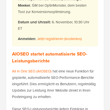
Meeker
, GM bei OptinMonster, dem besten
Tool zur Konversionsoptimierung.
Datum und Uhrzeit:
6. November, 10:30 Uhr
ET
Anmelden:
Jetzt registrieren (kostenlos)
AIOSEO startet automatisierte SEO-
Leistungsberichte
All in One SEO (AIOSEO)
hat eine neue Funktion für
geplante, automatisierte SEO-Performance-Berichte
eingeführt. Dies ermöglicht es Benutzern, regelmäßig
Updates zur Leistung ihrer Website direkt in ihren
Posteingang zu erhalten.
Diese SEO-Leistungsberichte liefern Einblicke in