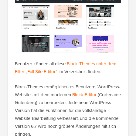
Benutzer können all diese
Block-Themes unter dem
Filter „Full Site Editor“
im Verzeichnis finden.
Block-Themes ermöglichen es Benutzern, WordPress-
Websites mit dem modernen
Block-Editor
(Codename
Gutenberg) zu bearbeiten. Jede neue WordPress-
Version hat die Funktionen für die vollständige
Website-Bearbeitung verbessert, und die kommende
Version 6.7 wird noch größere Änderungen mit sich
bringen.