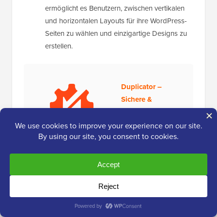
ermöglicht es Benutzern, zwischen vertikalen
und horizontalen Layouts für ihre WordPress-
Seiten zu wählen und einzigartige Designs zu
erstellen.
Duplicator –
Sichere &
Zuverlässige
WordPress-
Backups
Duplicator bietet
Cloud-WordPress-Backups mit militärischer
Verschlüsselung. Es sichert automatisch Ihre
gesamte WordPress-Website in einem
sicheren Cloud-Speicher.