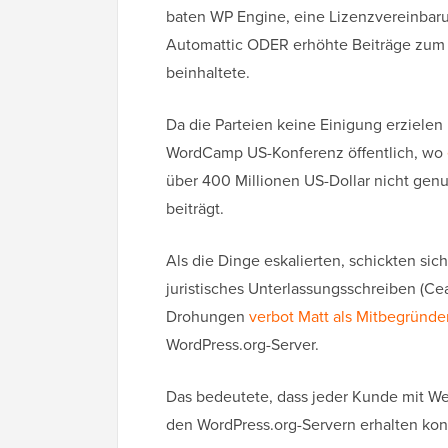
baten WP Engine, eine Lizenzvereinbar
Automattic ODER erhöhte Beiträge zum
beinhaltete.
Da die Parteien keine Einigung erzielen 
WordCamp US-Konferenz öffentlich, wo
über 400 Millionen US-Dollar nicht ge
beiträgt.
Als die Dinge eskalierten, schickten si
juristisches Unterlassungsschreiben (Ce
Drohungen
verbot Matt als Mitbegründ
WordPress.org-Server.
Das bedeutete, dass jeder Kunde mit W
den WordPress.org-Servern erhalten kon