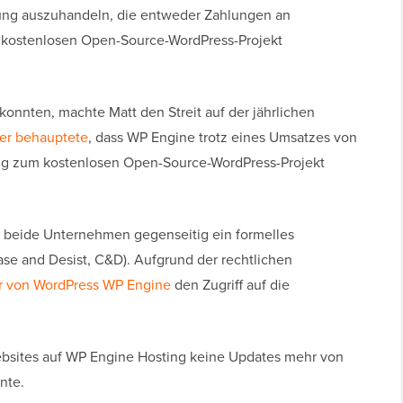
ung auszuhandeln, die entweder Zahlungen an
 kostenlosen Open-Source-WordPress-Projekt
konnten, machte Matt den Streit auf der jährlichen
er behauptete
, dass WP Engine trotz eines Umsatzes von
nug zum kostenlosen Open-Source-WordPress-Projekt
ch beide Unternehmen gegenseitig ein formelles
ase and Desist, C&D). Aufgrund der rechtlichen
er von WordPress WP Engine
den Zugriff auf die
ebsites auf WP Engine Hosting keine Updates mehr von
nte.