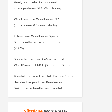
Analytics, mehr KI-Tools und
intelligenteres SEO-Monitoring
Was kommt in WordPress 7.1?
(Funktionen & Screenshots)
Ultimativer WordPress Spam-
Schutzleitfaden – Schritt für Schritt
(2026)
So verbinden Sie KI-Agenten mit
WordPress mit MCP (Schritt für Schritt)
Vorstellung von HelpJet: Der KI-Chatbot,
der die Fragen Ihrer Kunden in
Sekundenschnelle beantwortet
Nützliche
WordPress-