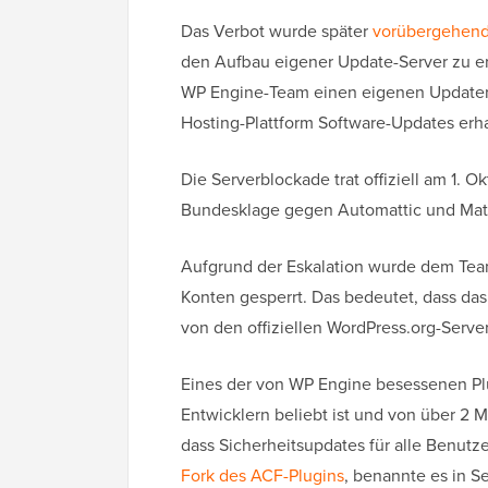
Das Verbot wurde später
vorübergehen
den Aufbau eigener Update-Server zu e
WP Engine-Team einen eigenen Updater e
Hosting-Plattform Software-Updates erh
Die Serverblockade trat offiziell am 1. O
Bundesklage gegen Automattic und Mat
Aufgrund der Eskalation wurde dem Team
Konten gesperrt. Das bedeutet, dass da
von den offiziellen WordPress.org-Serve
Eines der von WP Engine besessenen Plu
Entwicklern beliebt ist und von über 2 
dass Sicherheitsupdates für alle Benutze
Fork des ACF-Plugins
, benannte es in 