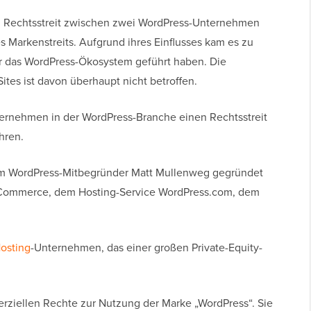
n Rechtsstreit zwischen zwei WordPress-Unternehmen
 Markenstreits. Aufgrund ihres Einflusses kam es zu
für das WordPress-Ökosystem geführt haben. Die
tes ist davon überhaupt nicht betroffen.
ernehmen in der WordPress-Branche einen Rechtsstreit
hren.
om WordPress-Mitbegründer Matt Mullenweg gegründet
ooCommerce, dem Hosting-Service WordPress.com, dem
osting
-Unternehmen, das einer großen Private-Equity-
erziellen Rechte zur Nutzung der Marke „WordPress“. Sie