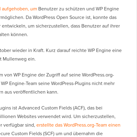
d aufgehoben,
um
Benutzer zu schützen und WP Engine
rmöglichen. Da WordPress Open Source ist, konnte das
ntwickeln, um sicherzustellen, dass Benutzer auf ihrer
alten können.
ktober wieder in Kraft. Kurz darauf reichte WP Engine eine
t Mullenweg ein.
 von WP Engine der Zugriff auf seine WordPress.org-
s WP Engine-Team seine WordPress-Plugins nicht mehr
rn aus veröffentlichen kann.
gins ist Advanced Custom Fields (ACF), das bei
Millionen Websites verwendet wird. Um sicherzustellen,
r verfügbar sind,
erstellte das WordPress.org-Team einen
Secure Custom Fields (SCF) um und übernahm die