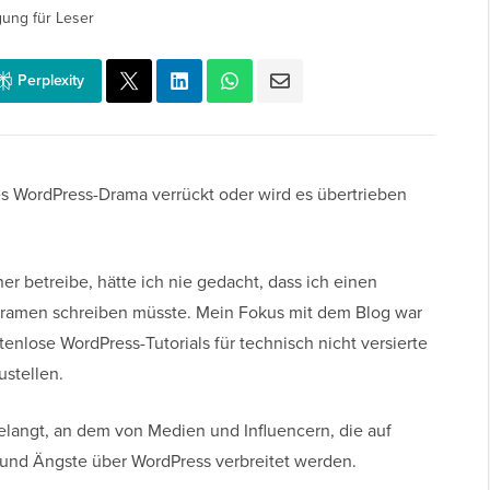
gung für Leser
Perplexity
ses WordPress-Drama verrückt oder wird es übertrieben
r betreibe, hätte ich nie gedacht, dass ich einen
ramen schreiben müsste. Mein Fokus mit dem Blog war
enlose WordPress-Tutorials für technisch nicht versierte
stellen.
elangt, an dem von Medien und Influencern, die auf
n und Ängste über WordPress verbreitet werden.