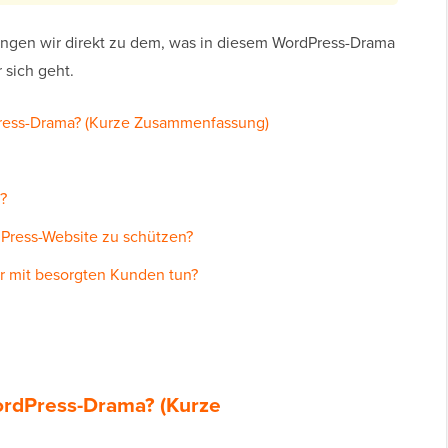
ingen wir direkt zu dem, was in diesem WordPress-Drama
sich geht.
ress-Drama? (Kurze Zusammenfassung)
?
Press-Website zu schützen?
ur mit besorgten Kunden tun?
ordPress-Drama? (Kurze