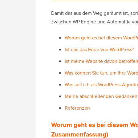
Damit das aus dem Weg geräumt ist, spr
zwischen WP Engine und Automattic vor 
Worum geht es bei diesem WordP
Ist das das Ende von WordPress?
Ist meine Website davon betroffen
Was können Sie tun, um Ihre Word
Was soll ich als WordPress-Agent
Meine abschließenden Gedanken
Referenzen
Worum geht es bei diesem W
Zusammenfassung)