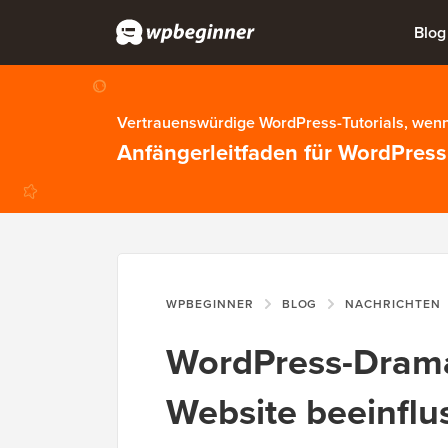
Blog
Vertrauenswürdige WordPress-Tutorials, wenn
Anfängerleitfaden für WordPress
WPBEGINNER
BLOG
NACHRICHTEN
WordPress-Drama 
Website beeinflu