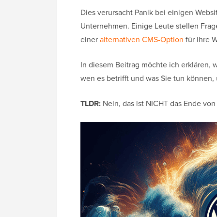
Dies verursacht Panik bei einigen Websi
Unternehmen. Einige Leute stellen Frage
einer
alternativen CMS-Option
für ihre 
In diesem Beitrag möchte ich erklären,
wen es betrifft und was Sie tun können,
TLDR:
Nein, das ist NICHT das Ende von 