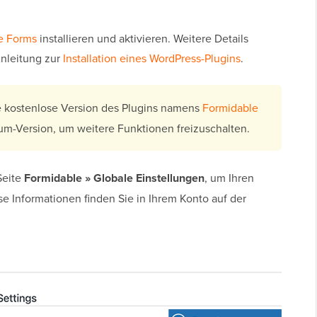
e Forms
installieren und aktivieren. Weitere Details
-Anleitung zur
Installation eines WordPress-Plugins
.
te kostenlose Version des Plugins namens
Formidable
um-Version, um weitere Funktionen freizuschalten.
Seite
Formidable » Globale Einstellungen
, um Ihren
e Informationen finden Sie in Ihrem Konto auf der