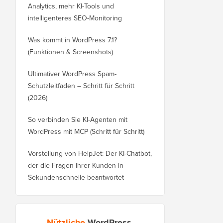
Analytics, mehr KI-Tools und
intelligenteres SEO-Monitoring
Was kommt in WordPress 7.1?
(Funktionen & Screenshots)
Ultimativer WordPress Spam-
Schutzleitfaden – Schritt für Schritt
(2026)
So verbinden Sie KI-Agenten mit
WordPress mit MCP (Schritt für Schritt)
Vorstellung von HelpJet: Der KI-Chatbot,
der die Fragen Ihrer Kunden in
Sekundenschnelle beantwortet
Nützliche
WordPress-