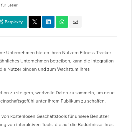
 für Leser
Perplexity
ne Unternehmen bieten ihren Nutzern Fitness-Tracker
 ähnliches Unternehmen betreiben, kann die Integration
te die Nutzer binden und zum Wachstum Ihres
ktion zu steigern, wertvolle Daten zu sammeln, um neue
inschaftsgefühl unter Ihrem Publikum zu schaffen.
 von kostenlosen Geschäftstools für unsere Benutzer
ng von interaktiven Tools, die auf die Bedürfnisse Ihres