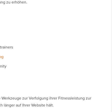
ung zu erhöhen.
trainers
og
nity
 Werkzeuge zur Verfolgung ihrer Fitnessleistung zur
h länger auf Ihrer Website hält.