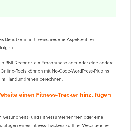
das Benutzern hilft, verschiedene Aspekte ihrer
folgen.
ein BMI-Rechner, ein Ernährungsplaner oder eine andere
e Online-Tools können mit No-Code-WordPress-Plugins
te im Handumdrehen berechnen.
bsite einen Fitness-Tracker hinzufügen
in Gesundheits- und Fitnessunternehmen oder eine
zufügen eines Fitness-Trackers zu Ihrer Website eine