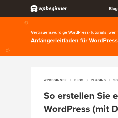
Blog
Vertrauenswürdige WordPress-Tutorials, wenn
Anfängerleitfaden für WordPress
WPBEGINNER
BLOG
PLUGINS
SO ERSTEL
So erstellen Sie 
WordPress (mit 