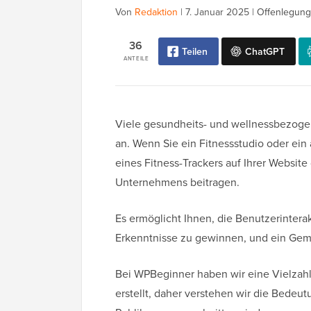
Von
Redaktion
|
7. Januar 2025
|
Offenlegung
36
Teilen
ChatGPT
ANTEILE
Viele gesundheits- und wellnessbezoge
an. Wenn Sie ein Fitnessstudio oder ein
eines Fitness-Trackers auf Ihrer Websi
Unternehmens beitragen.
Es ermöglicht Ihnen, die Benutzerintera
Erkenntnisse zu gewinnen, und ein Geme
Bei WPBeginner haben wir eine Vielzahl
erstellt, daher verstehen wir die Bedeutu