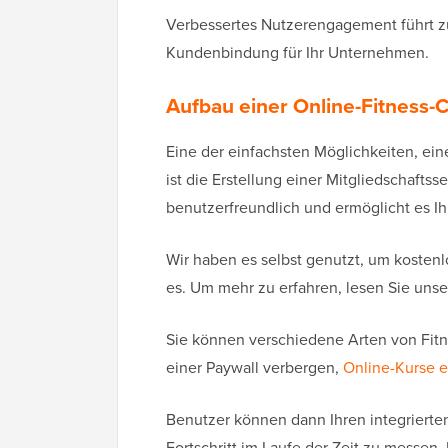
Verbessertes Nutzerengagement führt 
Kundenbindung für Ihr Unternehmen.
Aufbau einer Online-Fitness
Eine der einfachsten Möglichkeiten, ein
ist die Erstellung einer Mitgliedschaftss
benutzerfreundlich und ermöglicht es 
Wir haben es selbst genutzt, um kostenlo
es. Um mehr zu erfahren, lesen Sie uns
Sie können verschiedene Arten von Fitnes
einer Paywall verbergen,
Online-Kurse e
Benutzer können dann Ihren integrierte
Fortschritt im Laufe der Zeit zu messen. 