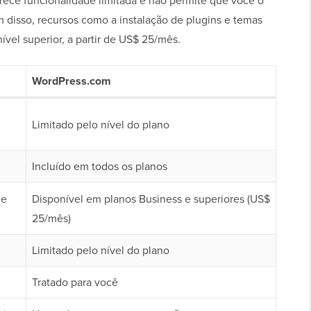
rece funcionalidade limitada e não permite que você o
 disso, recursos como a instalação de plugins e temas
vel superior, a partir de US$ 25/mês.
WordPress.com
Limitado pelo nível do plano
Incluído em todos os planos
ue
Disponível em planos Business e superiores (US$
25/mês)
Limitado pelo nível do plano
Tratado para você