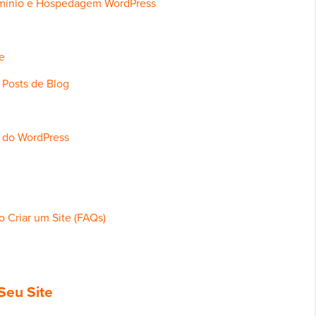
mínio e Hospedagem WordPress
e
 Posts de Blog
s do WordPress
 Criar um Site (FAQs)
Seu Site