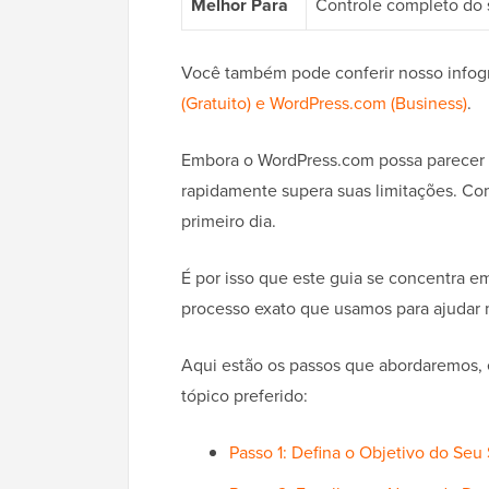
Melhor Para
Controle completo do 
Você também pode conferir nosso infog
(Gratuito) e WordPress.com (Business)
.
Embora o WordPress.com possa parecer ma
rapidamente supera suas limitações. Com
primeiro dia.
É por isso que este guia se concentra e
processo exato que usamos para ajudar mi
Aqui estão os passos que abordaremos, e
tópico preferido:
Passo 1: Defina o Objetivo do Seu 