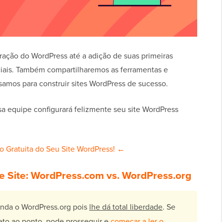
ração do WordPress até a adição de suas primeiras
ciais. Também compartilharemos as ferramentas e
mos para construir sites WordPress de sucesso.
ssa equipe configurará felizmente seu site WordPress
o Gratuita do Seu Site WordPress! ←
e Site: WordPress.com vs. WordPress.org
enda o WordPress.org pois
lhe dá total liberdade
. Se
ireto ao ponto, pode prosseguir e
começar a ler o