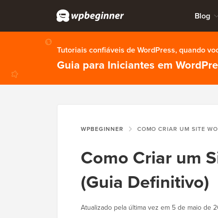
Blog
Tutoriais confiáveis de WordPress, quando vo
Guia para Iniciantes em WordPr
WPBEGINNER
COMO CRIAR UM SITE WORDPRESS EM
Como Criar um S
(Guia Definitivo)
Atualizado pela última vez em
5 de maio de 