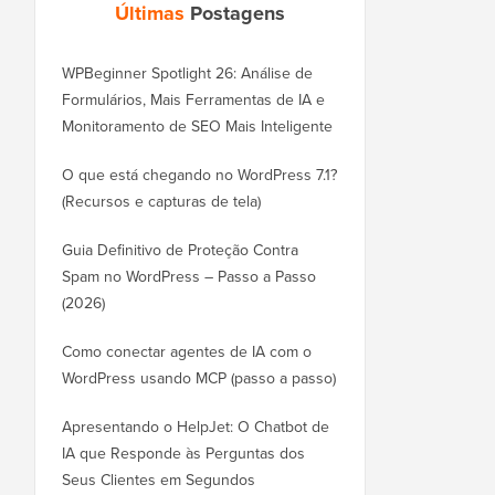
Últimas
Postagens
WPBeginner Spotlight 26: Análise de
Formulários, Mais Ferramentas de IA e
Monitoramento de SEO Mais Inteligente
O que está chegando no WordPress 7.1?
(Recursos e capturas de tela)
Guia Definitivo de Proteção Contra
Spam no WordPress – Passo a Passo
(2026)
Como conectar agentes de IA com o
WordPress usando MCP (passo a passo)
Apresentando o HelpJet: O Chatbot de
IA que Responde às Perguntas dos
Seus Clientes em Segundos