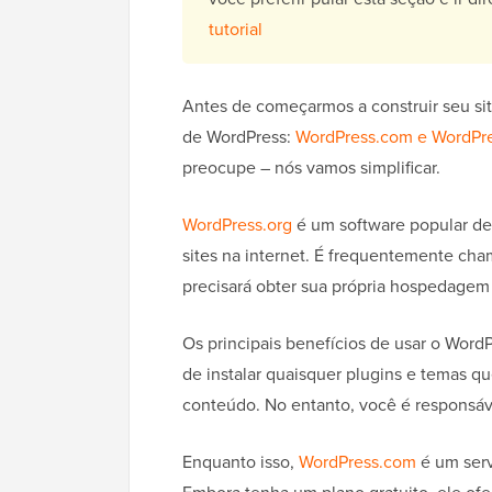
tutorial
Antes de começarmos a construir seu sit
de WordPress:
WordPress.com e WordPre
preocupe – nós vamos simplificar.
WordPress.org
é um software popular de
sites na internet. É frequentemente c
precisará obter sua própria hospedagem
Os principais benefícios de usar o WordP
de instalar quaisquer plugins e temas q
conteúdo. No entanto, você é responsá
Enquanto isso,
WordPress.com
é um serv