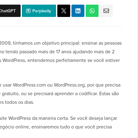
ChatGPT
Perplexity
, tínhamos um objetivo principal: ensinar as pessoas
o tendo passado mais de 17 anos ajudando mais de 2
es WordPress, entendemos perfeitamente se você estiver
 usar WordPress.com ou WordPress.org, por que precisa
atuito, ou se precisará aprender a codificar. Estas são
s todos os dias.
ite WordPress da maneira certa. Se você deseja lançar
negócio online, ensinaremos tudo o que você precisa