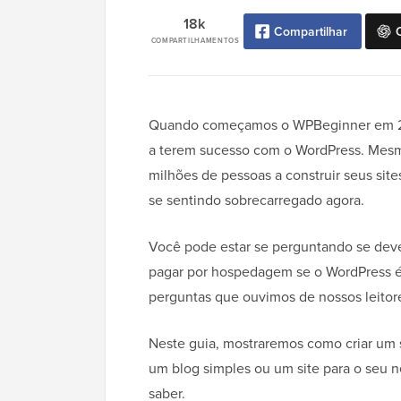
18k
Compartilhar
COMPARTILHAMENTOS
Quando começamos o WPBeginner em 2009
a terem sucesso com o WordPress. Mesm
milhões de pessoas a construir seus sit
se sentindo sobrecarregado agora.
Você pode estar se perguntando se deve
pagar por hospedagem se o WordPress é gr
perguntas que ouvimos de nossos leitore
Neste guia, mostraremos como criar um s
um blog simples ou um site para o seu 
saber.