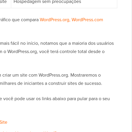
site
Hospedagem sem preocupações
ráfico que compara
WordPress.org, WordPress.com
is fácil no início, notamos que a maioria dos usuários
 o WordPress.org, você terá controle total desde o
m criar um site com WordPress.org. Mostraremos o
lhares de iniciantes a construir sites de sucesso.
 você pode usar os links abaixo para pular para o seu
Site