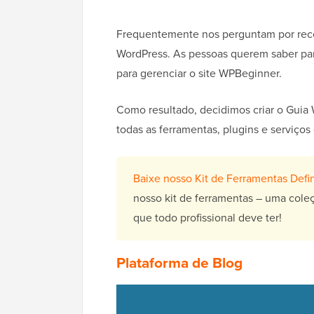
Frequentemente nos perguntam por reco
WordPress. As pessoas querem saber par
para gerenciar o site WPBeginner.
Como resultado, decidimos criar o Guia
todas as ferramentas, plugins e serviç
Baixe nosso Kit de Ferramentas Defi
nosso kit de ferramentas – uma cole
que todo profissional deve ter!
Plataforma de Blog