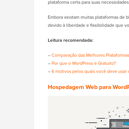
plataforma certa para suas necessidades
Embora existam muitas plataformas de 
devido à liberdade e flexibilidade que v
Leitura recomendada:
–
Comparação das Melhores Plataformas
–
Por que o WordPress é Gratuito?
–
6 motivos pelos quais você deve usar
Hospedagem Web para Word