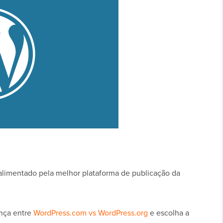
alimentado pela melhor plataforma de publicação da
ença entre
WordPress.com vs WordPress.org
e escolha a