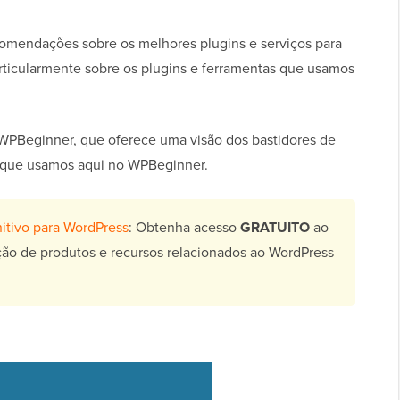
mendações sobre os melhores plugins e serviços para
ticularmente sobre os plugins e ferramentas que usamos
 WPBeginner, que oferece uma visão dos bastidores de
os que usamos aqui no WPBeginner.
nitivo para WordPress
: Obtenha acesso
GRATUITO
ao
ção de produtos e recursos relacionados ao WordPress