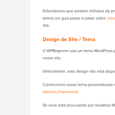
Entendemos que existem milhares de pr
temos um guia passo a passo sobre
como
site.
Design de Site / Tema
O WPBeginner usa um tema WordPress pr
nosso site.
Infelizmente, este design não está disp
Construímos nosso tema personalizado 
Genesis Framework
.
Se você está procurando por modelos Wor