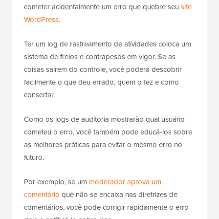
cometer acidentalmente um erro que quebre seu
site
WordPress
.
Ter um log de rastreamento de atividades coloca um
sistema de freios e contrapesos em vigor. Se as
coisas saírem do controle, você poderá descobrir
facilmente o que deu errado, quem o fez e como
consertar.
Como os logs de auditoria mostrarão qual usuário
cometeu o erro, você também pode educá-los sobre
as melhores práticas para evitar o mesmo erro no
futuro.
Por exemplo, se um
moderador aprova um
comentário
que não se encaixa nas diretrizes de
comentários, você pode corrigir rapidamente o erro