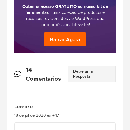
Obtenha acesso GRATUITO ao nosso kit de
ferramentas
- uma coleção de produtos e
recursos relacionados ao WordPress que
todo profissional deve ter!
Baixar Agora
Interações
14
Deixe uma
Resposta
do
Comentários
Leitor
Lorenzo
18 de jul de 2020 às 4:17