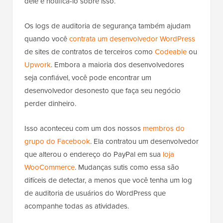
dele e notificá-lo sobre isso.
Os logs de auditoria de segurança também ajudam
quando você
contrata um desenvolvedor WordPress
de sites de contratos de terceiros como
Codeable
ou
Upwork
. Embora a maioria dos desenvolvedores
seja confiável, você pode encontrar um
desenvolvedor desonesto que faça seu negócio
perder dinheiro.
Isso aconteceu com um dos nossos
membros do
grupo do Facebook
. Ela contratou um desenvolvedor
que alterou o endereço do PayPal em sua
loja
WooCommerce
. Mudanças sutis como essa são
difíceis de detectar, a menos que você tenha um log
de auditoria de usuários do WordPress que
acompanhe todas as atividades.