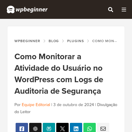
WPBEGINNER
BLOG
PLUGINS
COMO MONITORAR A ATIVIDADE DO USUÁRIO NO WORDPRESS COM LOGS DE AUDITORIA DE SEGURANÇA
Como Monitorar a
Atividade do Usuário no
WordPress com Logs de
Auditoria de Segurança
Por
Equipe Editorial
|
3 de outubro de 2024
|
Divulgação
do Leitor