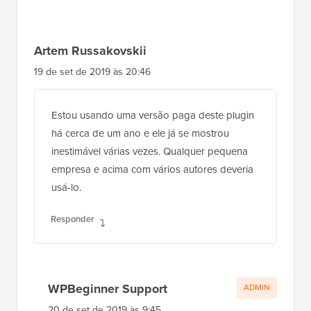
Artem Russakovskii
19 de set de 2019 às 20:46
Estou usando uma versão paga deste plugin
há cerca de um ano e ele já se mostrou
inestimável várias vezes. Qualquer pequena
empresa e acima com vários autores deveria
usá-lo.
Responder
WPBeginner Support
ADMIN
20 de set de 2019 às 9:45