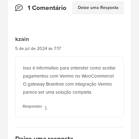
Interações
1 Comentário
Deixe uma Resposta
do
Leitor
kzain
5 de jul de 2024 às 7:17
Isso é informativo para entender como aceitar
pagamentos com Venmo no WooCommerce!
O gateway Braintree com integração Venmo
parece ser uma solução completa.
Responder
Deixe uma resposta