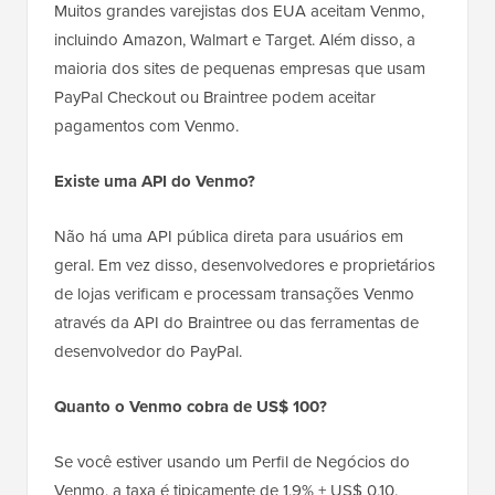
Muitos grandes varejistas dos EUA aceitam Venmo,
incluindo Amazon, Walmart e Target. Além disso, a
maioria dos sites de pequenas empresas que usam
PayPal Checkout ou Braintree podem aceitar
pagamentos com Venmo.
Existe uma API do Venmo?
Não há uma API pública direta para usuários em
geral. Em vez disso, desenvolvedores e proprietários
de lojas verificam e processam transações Venmo
através da API do Braintree ou das ferramentas de
desenvolvedor do PayPal.
Quanto o Venmo cobra de US$ 100?
Se você estiver usando um Perfil de Negócios do
Venmo, a taxa é tipicamente de 1,9% + US$ 0,10.