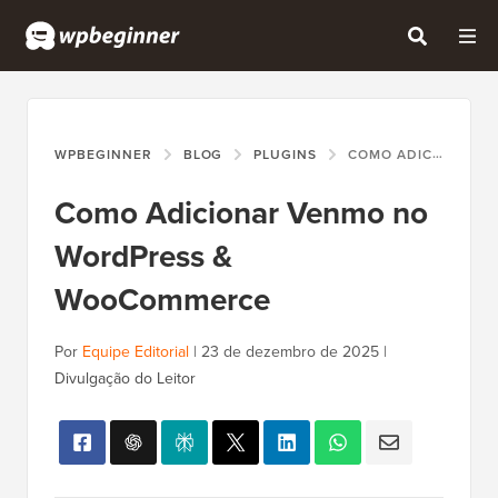
WPBEGINNER
BLOG
PLUGINS
COMO ADICIONAR VENMO NO WORDPRESS & WOOCOMMERCE
Como Adicionar Venmo no
WordPress &
WooCommerce
Por
Equipe Editorial
|
23 de dezembro de 2025
|
Divulgação do Leitor