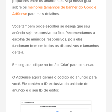
populares entre os anunciantes. Veja nosso guia
sobre os
melhores tamanhos de banner do Google
AdSense
para mais detalhes.
Você também pode escolher se deseja que seu
anúncio seja responsivo ou fixo. Recomendamos a
escolha de anúncios responsivos, pois eles
funcionam bem em todos os dispositivos e tamanhos
de tela.
Em seguida, clique no botão ‘Criar’ para continuar.
O AdSense agora gerará o código do anúncio para
você. Ele contém o ID exclusivo da unidade de
anúncio e o seu ID de editor.