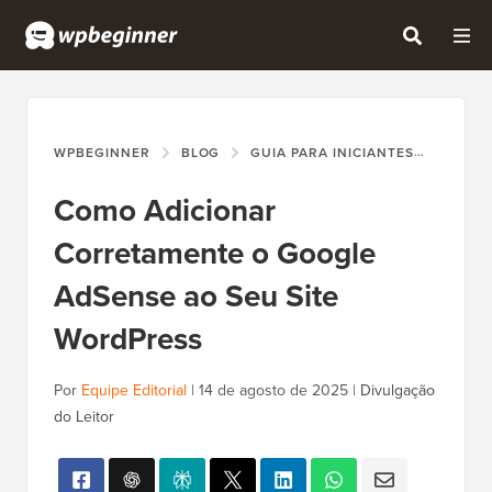
WPBEGINNER
BLOG
GUIA PARA INICIANTES
COMO 
Como Adicionar
Corretamente o Google
AdSense ao Seu Site
WordPress
Por
Equipe Editorial
|
14 de agosto de 2025
|
Divulgação
do Leitor