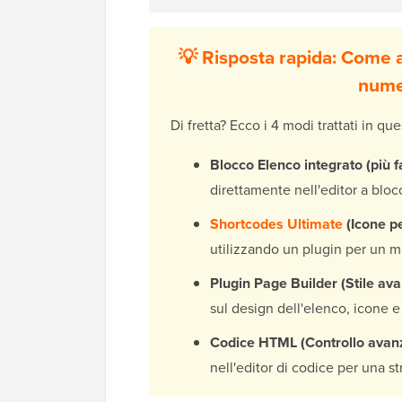
💡 Risposta rapida: Come 
nume
Di fretta? Ecco i 4 modi trattati in que
Blocco Elenco integrato (più fa
direttamente nell'editor a bloc
Shortcodes Ultimate
(Icone pe
utilizzando un plugin per un m
Plugin Page Builder (Stile ava
sul design dell'elenco, icone e
Codice HTML (Controllo avanz
nell'editor di codice per una st