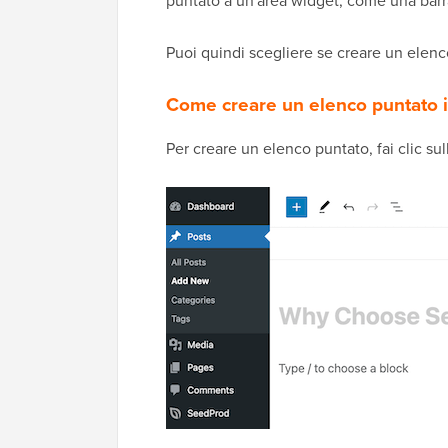
puntato a un'area widget, come una barra
Puoi quindi scegliere se creare un elen
Come creare un elenco puntato 
Per creare un elenco puntato, fai clic su