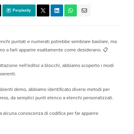
Perplexity
enchi puntati e numerati potrebbe sembrare basilare, ma
ano a farli apparire esattamente come desiderano. 📋
ttazione nell'editor a blocchi, abbiamo scoperto i modi
coerenti.
ambienti demo, abbiamo identificato diversi metodi per
ress, da semplici punti elenco a elenchi personalizzati.
a alcuna conoscenza di codifica per far apparire