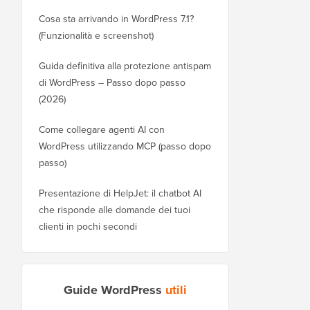
Cosa sta arrivando in WordPress 7.1?
(Funzionalità e screenshot)
Guida definitiva alla protezione antispam
di WordPress – Passo dopo passo
(2026)
Come collegare agenti AI con
WordPress utilizzando MCP (passo dopo
passo)
Presentazione di HelpJet: il chatbot AI
che risponde alle domande dei tuoi
clienti in pochi secondi
Guide WordPress
utili