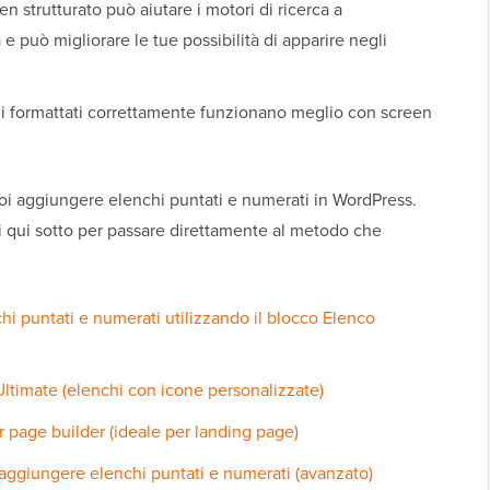
 strutturato può aiutare i motori di ricerca a
 può migliorare le tue possibilità di apparire negli
i formattati correttamente funzionano meglio con screen
.
i aggiungere elenchi puntati e numerati in WordPress.
 qui sotto per passare direttamente al metodo che
 puntati e numerati utilizzando il blocco Elenco
Ultimate (elenchi con icone personalizzate)
r page builder (ideale per landing page)
 aggiungere elenchi puntati e numerati (avanzato)