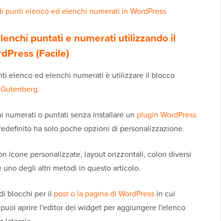
i punti elenco ed elenchi numerati in WordPress
nchi puntati e numerati utilizzando il
dPress (Facile)
i elenco ed elenchi numerati è utilizzare il blocco
s Gutenberg
.
hi numerati o puntati senza installare un
plugin WordPress
redefinito ha solo poche opzioni di personalizzazione.
n icone personalizzate, layout orizzontali, colori diversi
e uno degli altri metodi in questo articolo.
di blocchi per il
post o la pagina di WordPress
in cui
uoi aprire l'editor dei widget per aggiungere l'elenco