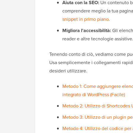
Aiuta con la SEO:
Un contenuto ben
comprendere meglio la tua pagina e
snippet in primo piano
.
Migliora l'accessibilità:
Gli elench
reader e altre tecnologie assistive
Tenendo conto di ciò, vediamo come puo
Usa semplicemente i collegamenti rapidi
desideri utilizzare.
Metodo 1: Come aggiungere elenchi
integrato di WordPress (Facile)
Metodo 2: Utilizzo di Shortcodes 
Metodo 3: Utilizzo di un plugin pe
Metodo 4: Utilizzo del codice per