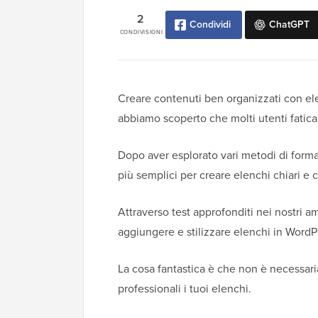
2
Condividi
ChatGPT
CONDIVISIONI
Creare contenuti ben organizzati con el
abbiamo scoperto che molti utenti fatic
Dopo aver esplorato vari metodi di forma
più semplici per creare elenchi chiari e 
Attraverso test approfonditi nei nostri 
aggiungere e stilizzare elenchi in WordP
La cosa fantastica è che non è necessari
professionali i tuoi elenchi.