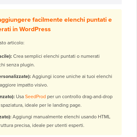
aggiungere facilmente elenchi puntati e
rati in WordPress
sto articolo:
cile):
Crea semplici elenchi puntati o numerati
chi senza plugin.
rsonalizzate):
Aggiungi icone uniche ai tuoi elenchi
aggiore impatto visivo.
nzato):
Usa
SeedProd
per un controllo drag-and-drop
 spaziatura, ideale per le landing page.
ato):
Aggiungi manualmente elenchi usando HTML
ruttura precisa, ideale per utenti esperti.