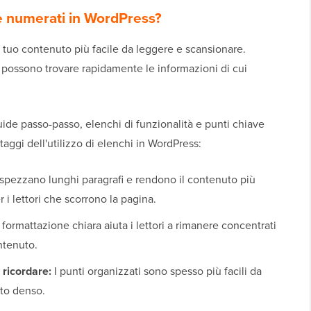
e numerati in WordPress?
l tuo contenuto più facile da leggere e scansionare.
ori possono trovare rapidamente le informazioni di cui
uide passo-passo, elenchi di funzionalità e punti chiave
taggi dell'utilizzo di elenchi in WordPress:
 spezzano lunghi paragrafi e rendono il contenuto più
 i lettori che scorrono la pagina.
formattazione chiara aiuta i lettori a rimanere concentrati
ntenuto.
 ricordare:
I punti organizzati sono spesso più facili da
sto denso.