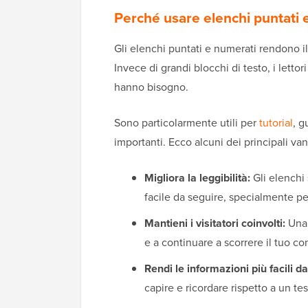
Perché usare elenchi puntati 
Gli elenchi puntati e numerati rendono i
Invece di grandi blocchi di testo, i lett
hanno bisogno.
Sono particolarmente utili per
tutorial
, g
importanti. Ecco alcuni dei principali van
Migliora la leggibilità:
Gli elenchi
facile da seguire, specialmente per
Mantieni i visitatori coinvolti:
Una 
e a continuare a scorrere il tuo co
Rendi le informazioni più facili da
capire e ricordare rispetto a un te