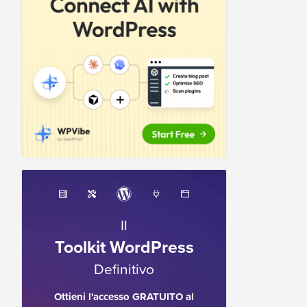
Il
Toolkit WordPress
Definitivo
Ottieni l'accesso GRATUITO al