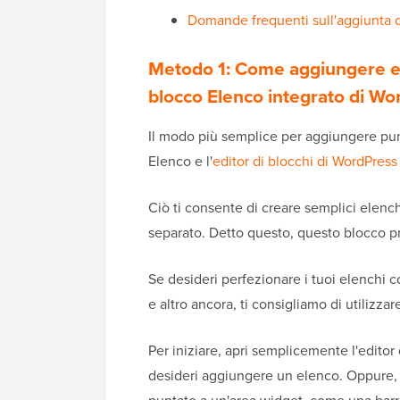
Domande frequenti sull'aggiunta d
Metodo 1: Come aggiungere ele
blocco Elenco integrato di Wor
Il modo più semplice per aggiungere punt
Elenco e l'
editor di blocchi di WordPres
Ciò ti consente di creare semplici elenc
separato. Detto questo, questo blocco p
Se desideri perfezionare i tuoi elenchi co
e altro ancora, ti consigliamo di utilizzar
Per iniziare, apri semplicemente l'editor 
desideri aggiungere un elenco. Oppure, p