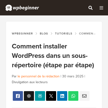
WPBEGINNER
BLOG
TUTORIELS
COMMENT INSTALLER WORDPRESS DANS UN SOUS-RÉPERTOIRE (ÉTAPE PAR ÉTAPE)
Comment installer
WordPress dans un sous-
répertoire (étape par étape)
Par
le personnel de la rédaction
|
30 mars 2025
|
Divulgation aux lecteurs