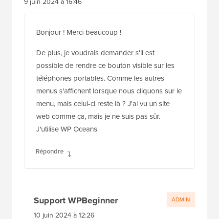
9 juin 2024 à 16:46
Bonjour ! Merci beaucoup !
De plus, je voudrais demander s'il est
possible de rendre ce bouton visible sur les
téléphones portables. Comme les autres
menus s'affichent lorsque nous cliquons sur le
menu, mais celui-ci reste là ? J'ai vu un site
web comme ça, mais je ne suis pas sûr.
J'utilise WP Oceans
Répondre
Support WPBeginner
ADMIN
10 juin 2024 à 12:26