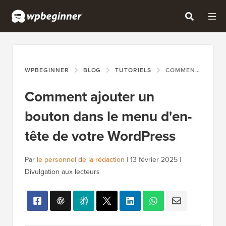
WPBEGINNER
BLOG
TUTORIELS
COMMENT AJOUTER UN BOUTON DANS LE MENU D'EN-TÊTE DE VOTRE WORDPRESS
Comment ajouter un
bouton dans le menu d'en-
tête de votre WordPress
Par
le personnel de la rédaction
|
13 février 2025
|
Divulgation aux lecteurs