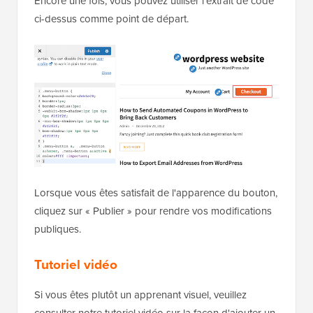
Encore une fois, vous pouvez utiliser l'extrait de code
ci-dessus comme point de départ.
Lorsque vous êtes satisfait de l'apparence du bouton,
cliquez sur « Publier » pour rendre vos modifications
publiques.
Tutoriel vidéo
Si vous êtes plutôt un apprenant visuel, veuillez
consulter notre tutoriel vidéo sur la façon d'ajouter un