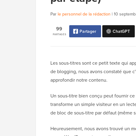
Par
le personnel de la rédaction
|
10 septemb
99
Partager
ChatGPT
PARTAGES
Les sous-titres sont ce petit texte qui ap
de blogging, nous avons constaté que c'é
approfondir notre contenu.
Un sous-titre bien conçu peut fournir ce
transforme un simple visiteur en un le
de bloc de sous-titre par défaut (même si
Heureusement, nous avons trouvé un moye