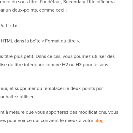
ence du sous-titre. Par défaut, Secondary Title affichera
s par un deux-points, comme ceci :
l'Article
 HTML dans la boîte « Format du titre ».
-titre plus petit. Dans ce cas, vous pourriez utiliser des
balise de titre inférieure comme H2 ou H3 pour le sous-
ur, et supprimer ou remplacer le deux-points par
uhaitez utiliser.
ent à mesure que vous apporterez des modifications, vous
res pour voir ce qui convient le mieux à votre
blog