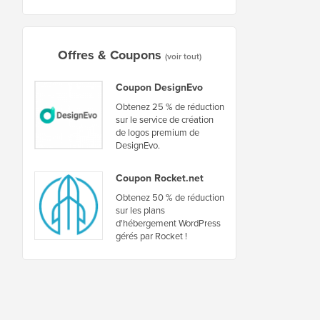
Offres & Coupons
(voir tout)
Coupon DesignEvo
Obtenez 25 % de réduction
sur le service de création
de logos premium de
DesignEvo.
Coupon Rocket.net
Obtenez 50 % de réduction
sur les plans
d'hébergement WordPress
gérés par Rocket !