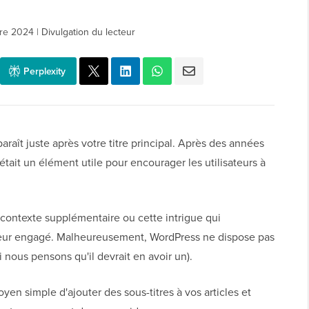
re 2024
|
Divulgation du lecteur
Perplexity
paraît juste après votre titre principal. Après des années
tait un élément utile pour encourager les utilisateurs à
 contexte supplémentaire ou cette intrigue qui
cteur engagé. Malheureusement, WordPress ne dispose pas
 nous pensons qu'il devrait en avoir un).
n simple d'ajouter des sous-titres à vos articles et