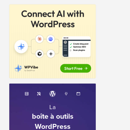
La
boîte à outils
WordPress