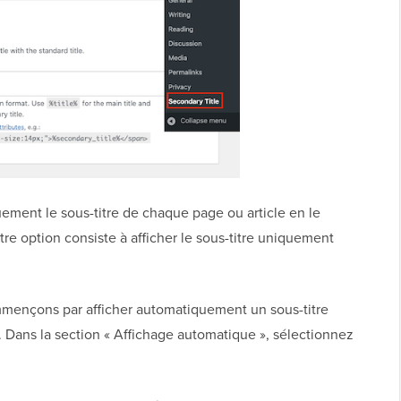
ement le sous-titre de chaque page ou article en le
tre option consiste à afficher le sous-titre uniquement
mmençons par afficher automatiquement un sous-titre
s. Dans la section « Affichage automatique », sélectionnez