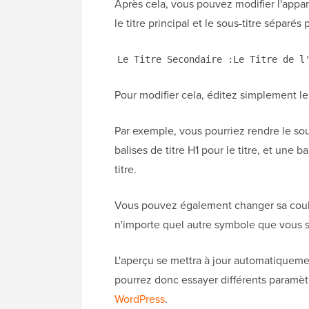
Après cela, vous pouvez modifier l'appar
le titre principal et le sous-titre séparé
Le Titre Secondaire :Le Titre de 
Pour modifier cela, éditez simplement le
Par exemple, vous pourriez rendre le sous
balises de titre H1 pour le titre, et une 
titre.
Vous pouvez également changer sa coule
n'importe quel autre symbole que vous so
L'aperçu se mettra à jour automatiquem
pourrez donc essayer différents paramèt
WordPress
.