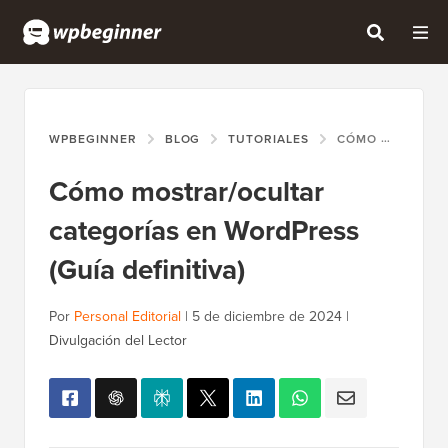
WPBEGINNER
BLOG
TUTORIALES
CÓMO MOSTRAR/OCULTAR CATEGORÍAS EN WORDPRESS (GUÍA DEFINITIVA)
Cómo mostrar/ocultar
categorías en WordPress
(Guía definitiva)
Por
Personal Editorial
|
5 de diciembre de 2024
|
Divulgación del Lector