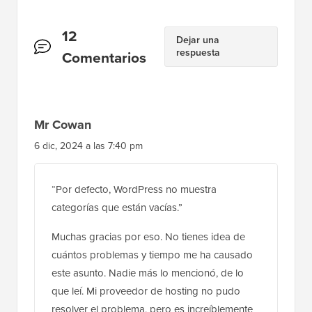
Interacciones
12
Dejar una
respuesta
del
Comentarios
lector
Mr Cowan
6 dic, 2024 a las 7:40 pm
“Por defecto, WordPress no muestra
categorías que están vacías.”
Muchas gracias por eso. No tienes idea de
cuántos problemas y tiempo me ha causado
este asunto. Nadie más lo mencionó, de lo
que leí. Mi proveedor de hosting no pudo
resolver el problema, pero es increíblemente