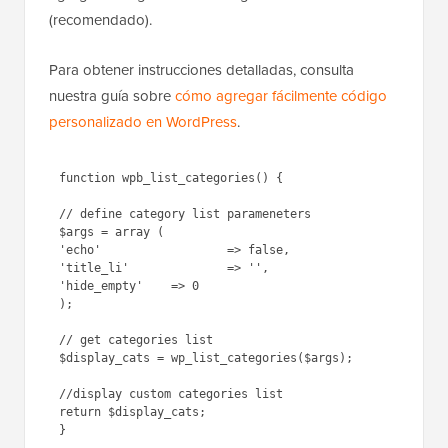
(recomendado).
Para obtener instrucciones detalladas, consulta
nuestra guía sobre
cómo agregar fácilmente código
personalizado en WordPress
.
function wpb_list_categories() { 

// define category list parameneters

$args = array (

'echo'			=> false,

'title_li'		=> '',

'hide_empty'	=> 0

); 

// get categories list

$display_cats = wp_list_categories($args); 

//display custom categories list

return $display_cats;

}
