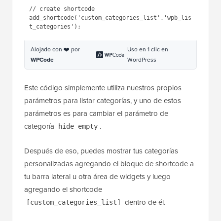
// create shortcode

add_shortcode('custom_categories_list','wpb_lis
Alojado con ❤️ por
Uso en 1 clic en
WPCode
WordPress
Este código simplemente utiliza nuestros propios
parámetros para listar categorías, y uno de estos
parámetros es para cambiar el parámetro de
categoría
.
hide_empty
Después de eso, puedes mostrar tus categorías
personalizadas agregando el bloque de shortcode a
tu barra lateral u otra área de widgets y luego
agregando el shortcode
dentro de él.
[custom_categories_list]