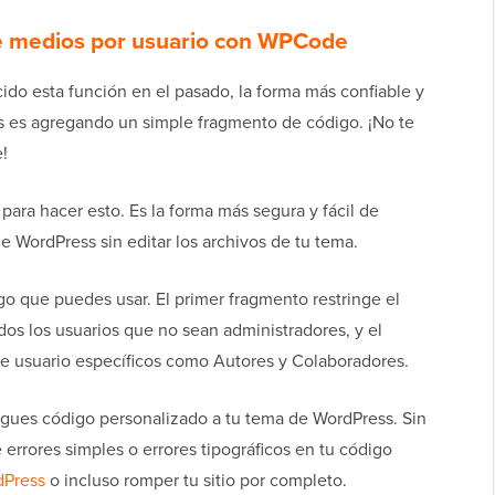
de medios por usuario con WPCode
do esta función en el pasado, la forma más confiable y
ios es agregando un simple fragmento de código. ¡No te
!
para hacer esto. Es la forma más segura y fácil de
de WordPress sin editar los archivos de tu tema.
o que puedes usar. El primer fragmento restringe el
dos los usuarios que no sean administradores, y el
de usuario específicos como Autores y Colaboradores.
egues código personalizado a tu tema de WordPress. Sin
errores simples o errores tipográficos en tu código
dPress
o incluso romper tu sitio por completo.