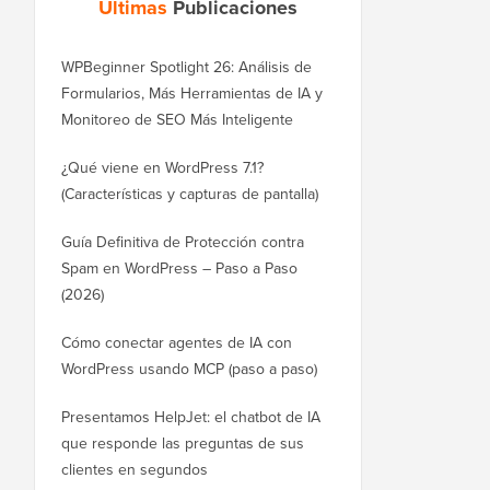
Últimas
Publicaciones
WPBeginner Spotlight 26: Análisis de
Formularios, Más Herramientas de IA y
Monitoreo de SEO Más Inteligente
¿Qué viene en WordPress 7.1?
(Características y capturas de pantalla)
Guía Definitiva de Protección contra
Spam en WordPress – Paso a Paso
(2026)
Cómo conectar agentes de IA con
WordPress usando MCP (paso a paso)
Presentamos HelpJet: el chatbot de IA
que responde las preguntas de sus
clientes en segundos