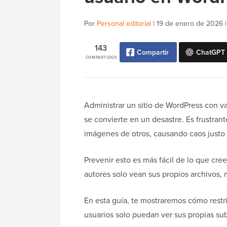
Por
Personal editorial
|
19 de enero de 2026
143
Compartir
ChatGPT
COMPARTIDOS
Administrar un sitio de WordPress con va
se convierte en un desastre. Es frustran
imágenes de otros, causando caos justo
Prevenir esto es más fácil de lo que cree
autores solo vean sus propios archivos,
En esta guía, te mostraremos cómo restri
usuarios solo puedan ver sus propias sub