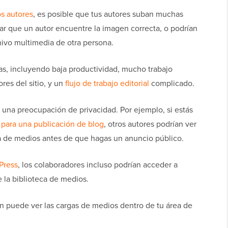
s autores
, es posible que tus autores suban muchas
tar que un autor encuentre la imagen correcta, o podrían
hivo multimedia de otra persona.
s, incluyendo baja productividad, mucho trabajo
ores del sitio, y un
flujo de trabajo editorial
complicado.
 una preocupación de privacidad. Por ejemplo, si estás
 para una publicación de blog
, otros autores podrían ver
a de medios antes de que hagas un anuncio público.
Press
, los colaboradores incluso podrían acceder a
 la biblioteca de medios.
n puede ver las cargas de medios dentro de tu área de