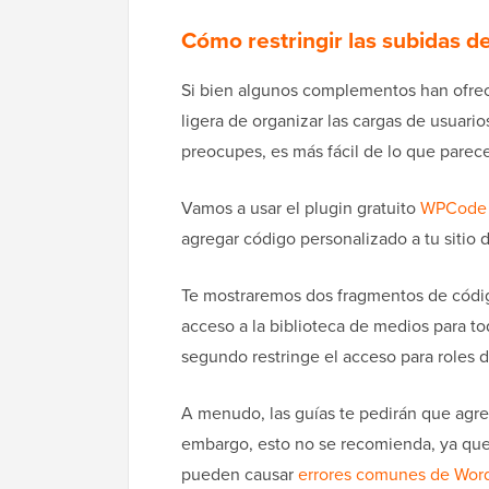
Cómo restringir las subidas 
Si bien algunos complementos han ofreci
ligera de organizar las cargas de usuar
preocupes, es más fácil de lo que parece
Vamos a usar el plugin gratuito
WPCode
agregar código personalizado a tu sitio 
Te mostraremos dos fragmentos de códig
acceso a la biblioteca de medios para to
segundo restringe el acceso para roles 
A menudo, las guías te pedirán que agr
embargo, esto no se recomienda, ya que 
pueden causar
errores comunes de Wor