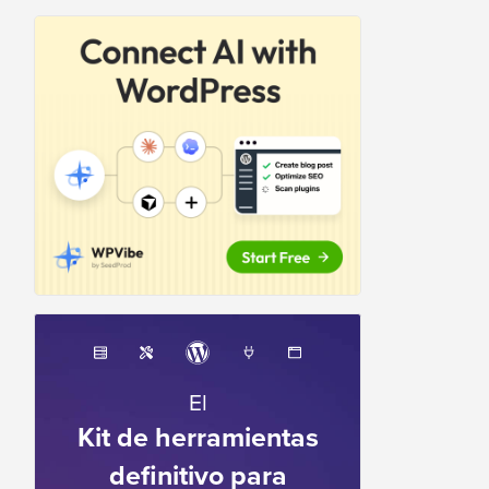
El
Kit de herramientas
definitivo para