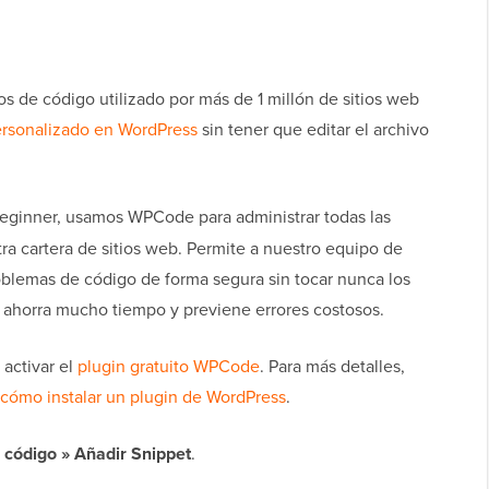
 de código utilizado por más de 1 millón de sitios web
ersonalizado en WordPress
sin tener que editar el archivo
ginner, usamos WPCode para administrar todas las
ra cartera de sitios web. Permite a nuestro equipo de
roblemas de código de forma segura sin tocar nunca los
e ahorra mucho tiempo y previene errores costosos.
 activar el
plugin gratuito WPCode
. Para más detalles,
cómo instalar un plugin de WordPress
.
 código » Añadir Snippet
.