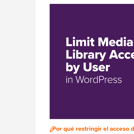
¿Por qué restringir el acceso 