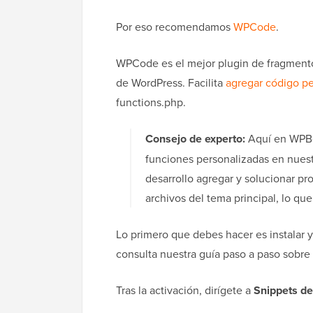
Por eso recomendamos
WPCode
.
WPCode es el mejor plugin de fragmentos
de WordPress. Facilita
agregar código p
functions.php.
Consejo de experto:
Aquí en WPBe
funciones personalizadas en nuest
desarrollo agregar y solucionar p
archivos del tema principal, lo qu
Lo primero que debes hacer es instalar y
consulta nuestra guía paso a paso sobre
Tras la activación, dirígete a
Snippets de