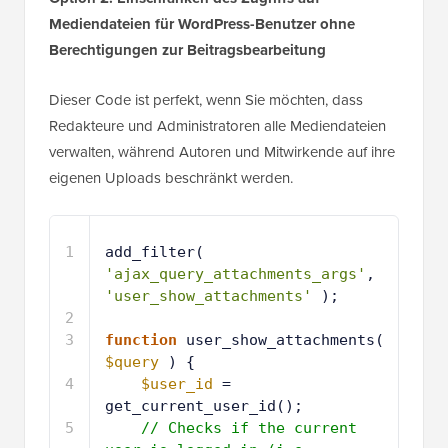
Mediendateien für WordPress-Benutzer ohne
Berechtigungen zur Beitragsbearbeitung
Dieser Code ist perfekt, wenn Sie möchten, dass
Redakteure und Administratoren alle Mediendateien
verwalten, während Autoren und Mitwirkende auf ihre
eigenen Uploads beschränkt werden.
1
add_filter( 
'ajax_query_attachments_args'
, 
'user_show_attachments'
);
2
3
function
user_show_attachments( 
$query
) {
4
$user_id
= 
get_current_user_id();
5
// Checks if the current 