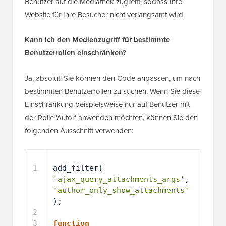
Benutzer auf die Mediathek zugreift, sodass Ihre
Website für Ihre Besucher nicht verlangsamt wird.
Kann ich den Medienzugriff für bestimmte
Benutzerrollen einschränken?
Ja, absolut! Sie können den Code anpassen, um nach
bestimmten Benutzerrollen zu suchen. Wenn Sie diese
Einschränkung beispielsweise nur auf Benutzer mit
der Rolle 'Autor' anwenden möchten, können Sie den
folgenden Ausschnitt verwenden:
1
add_filter( 
'ajax_query_attachments_args'
, 
'author_only_show_attachments'
);
2
3
function