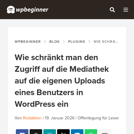
WPBEGINNER
BLOG
PLUGINS
WIE SCHRÄNKT MAN DEN ZUGRIFF AUF DIE MEDIATHEK AUF DIE EIGENEN UPLOADS EINES BENUTZERS IN WORDPRESS EIN
Wie schränkt man den
Zugriff auf die Mediathek
auf die eigenen Uploads
eines Benutzers in
WordPress ein
Von
Redaktion
|
19. Januar 2026
|
Offenlegung für Leser