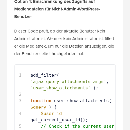
Option 1: Einschränkung des Zugriffs auf
Mediendateien für Nicht-Admin-WordPress-
Benutzer
Dieser Code prüft, ob der aktuelle Benutzer kein
Administrator ist. Wenn er kein Administrator ist, filtert
er die Mediathek, um nur die Dateien anzuzeigen, die
der Benutzer selbst hochgeladen hat.
1
add_filter( 
'ajax_query_attachments_args'
, 
'user_show_attachments'
);
2
3
function
user_show_attachments( 
$query
) {
4
$user_id
= 
get_current_user_id();
5
// Check if the current user 