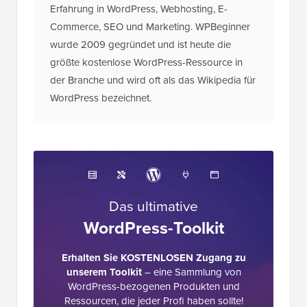
Erfahrung in WordPress, Webhosting, E-
Commerce, SEO und Marketing. WPBeginner
wurde 2009 gegründet und ist heute die
größte kostenlose WordPress-Ressource in
der Branche und wird oft als das Wikipedia für
WordPress bezeichnet.
Das ultimative
WordPress-Toolkit
Erhalten Sie KOSTENLOSEN Zugang zu
unserem Toolkit
– eine Sammlung von
WordPress-bezogenen Produkten und
Ressourcen, die jeder Profi haben sollte!