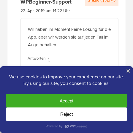
WPBeginner-Support
ADMINISTRATOR
22. Apr. 2019 um 14:22 Uhr
Wir haben im Moment keine Lösung für die
App, aber wir werden sie auf jeden Fall im
Auge behalten.
Antworten
Alvaro Gomez
22. Feb. 2019 um 18:41 Uhr
Vielen Dank, dass Sie mein Plugin erwähnt
haben