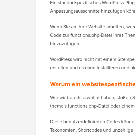
Ein standortspezifisches WordPress-Plugi
Anpassungsausschnitte hinzufügen könn
Wenn Sie an Ihrer Website arbeiten, werd
Code zur functions.php-Datei Ihres The
hinzuzufügen.
WordPress wird nicht mit einem Site-spez
erstellen und es dann installieren und ak
Warum ein websitespezifische
Wie wir bereits erwähnt haben, stoßen Si
theme's functions.php-Datei oder einem
Diese benutzerdefinierten Codes könne
Taxonomien, Shortcodes und unzählige 