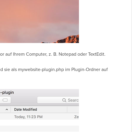
or auf Ihrem Computer, z. B. Notepad oder TextEdit.
d sie als mywebsite-plugin.php im Plugin-Ordner auf