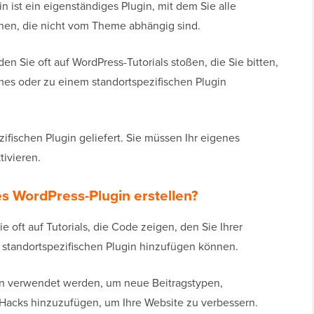
n ist ein eigenständiges Plugin, mit dem Sie alle
en, die nicht vom Theme abhängig sind.
en Sie oft auf WordPress-Tutorials stoßen, die Sie bitten,
mes oder zu einem standortspezifischen Plugin
ifischen Plugin geliefert. Sie müssen Ihr eigenes
tivieren.
s WordPress-Plugin erstellen?
e oft auf Tutorials, die Code zeigen, den Sie Ihrer
 standortspezifischen Plugin hinzufügen können.
n verwendet werden, um neue Beitragstypen,
Hacks hinzuzufügen, um Ihre Website zu verbessern.