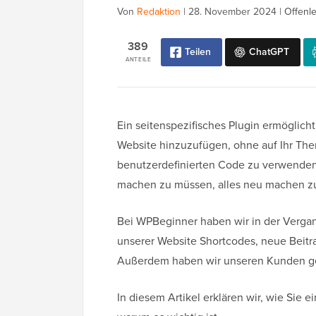
Von
Redaktion
|
28. November 2024
|
Offenl
389
Teilen
ChatGPT
ANTEILE
Ein seitenspezifisches Plugin ermöglich
Website hinzuzufügen, ohne auf Ihr The
benutzerdefinierten Code zu verwenden
machen zu müssen, alles neu machen zu 
Bei WPBeginner haben wir in der Vergang
unserer Website Shortcodes, neue Beit
Außerdem haben wir unseren Kunden geh
In diesem Artikel erklären wir, wie Sie 