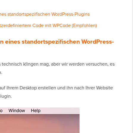
nes standortspezifischen WordPress-Plugins
tzerdefiniertem Code mit WPCode (Empfohlen)
en eines standortspezifischen WordPress-
s technisch klingen mag, aber wir werden versuchen, es
n.
uf Ihrem Desktop erstellen und ihn nach Ihrer Website
lugin.