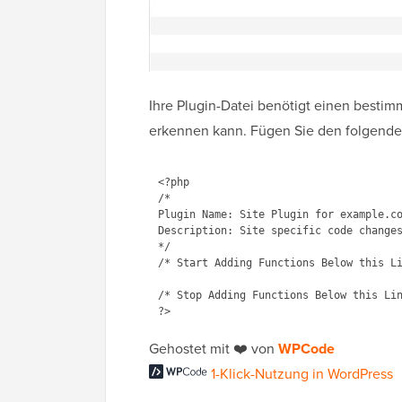
Ihre Plugin-Datei benötigt einen bestim
erkennen kann. Fügen Sie den folgende
<?php

/*

Plugin Name: Site Plugin for example.co
Description: Site specific code changes
*/

/* Start Adding Functions Below this Li
/* Stop Adding Functions Below this Lin
Gehostet mit ❤️ von
WPCode
1-Klick-Nutzung in WordPress