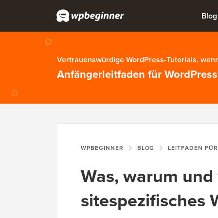
Blog
Vertrauenswürdige WordPress-Tutorials, wenn
Anfängerleitfaden für WordPress
WPBEGINNER
BLOG
LEITFADEN FÜ
Was, warum und 
sitespezifisches 