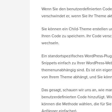
Wenn Sie den benutzerdefinierten Code 
verschwindet er, wenn Sie Ihr Theme ak
Sie können ein Child-Theme erstellen 
Ihren Code zu speichern. Ihr Code ver
wechseln.
Ein standortspezifisches WordPress-Plug
Snippets einfach zu Ihrer WordPress-Web
themenunabhängig sind. Es ist ein eigen
von Ihrem Theme abhängt, und Sie könne
Das gesagt, schauen wir uns an, wie man
benutzerdefinierten Code hinzufügt. Wir
können die Methode wählen, die für Sie a
Anfänger einfacher).