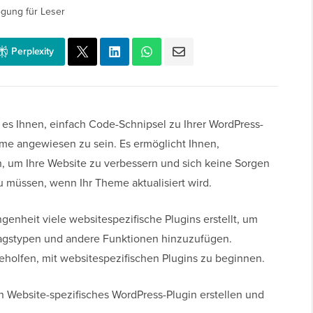
egung für Leser
Perplexity
t es Ihnen, einfach Code-Schnipsel zu Ihrer WordPress-
me angewiesen zu sein. Es ermöglicht Ihnen,
, um Ihre Website zu verbessern und sich keine Sorgen
müssen, wenn Ihr Theme aktualisiert wird.
enheit viele websitespezifische Plugins erstellt, um
ragstypen und andere Funktionen hinzuzufügen.
olfen, mit websitespezifischen Plugins zu beginnen.
ein Website-spezifisches WordPress-Plugin erstellen und