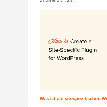
warum es wichtig ist.
Was ist ein sitespezifisches 