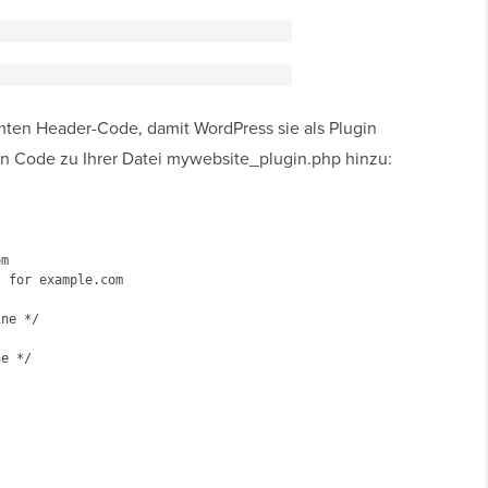
mten Header-Code, damit WordPress sie als Plugin
n Code zu Ihrer Datei mywebsite_plugin.php hinzu:
m

 for example.com

ne */

e */
