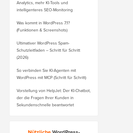
Analytics, mehr KI-Tools und
intelligenteres SEO-Monitoring
Was kommt in WordPress 7.1?
(Funktionen & Screenshots)
Ultimativer WordPress Spam-
Schutzleitfaden – Schritt für Schritt
(2026)
So verbinden Sie KI-Agenten mit
WordPress mit MCP (Schritt für Schritt)
Vorstellung von HelpJet: Der KI-Chatbot,
der die Fragen Ihrer Kunden in
Sekundenschnelle beantwortet
Nützliche
WordPress-