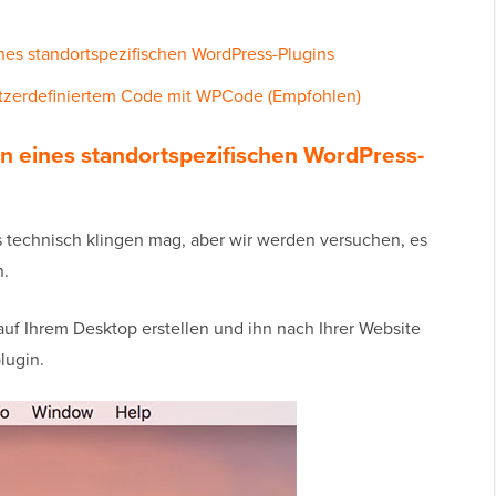
nes standortspezifischen WordPress-Plugins
tzerdefiniertem Code mit WPCode (Empfohlen)
en eines standortspezifischen WordPress-
s technisch klingen mag, aber wir werden versuchen, es
n.
uf Ihrem Desktop erstellen und ihn nach Ihrer Website
lugin.