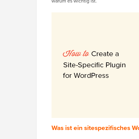
warum es wichtig ist.
Was ist ein sitespezifisches 