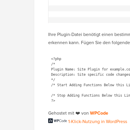
Ihre Plugin-Datei benötigt einen bestim
erkennen kann. Fügen Sie den folgende
<?php

/*

Plugin Name: Site Plugin for example.co
Description: Site specific code changes
*/

/* Start Adding Functions Below this Li
/* Stop Adding Functions Below this Lin
Gehostet mit ❤️ von
WPCode
1-Klick-Nutzung in WordPress