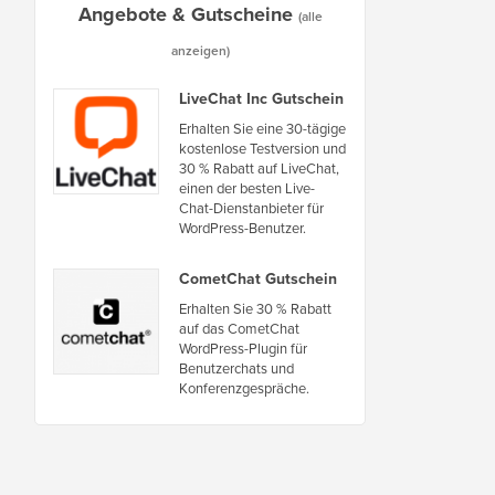
Angebote & Gutscheine
(alle
anzeigen)
LiveChat Inc Gutschein
Erhalten Sie eine 30-tägige
kostenlose Testversion und
30 % Rabatt auf LiveChat,
einen der besten Live-
Chat-Dienstanbieter für
WordPress-Benutzer.
CometChat Gutschein
Erhalten Sie 30 % Rabatt
auf das CometChat
WordPress-Plugin für
Benutzerchats und
Konferenzgespräche.