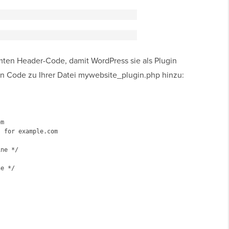
mten Header-Code, damit WordPress sie als Plugin
n Code zu Ihrer Datei mywebsite_plugin.php hinzu:
m

 for example.com

ne */

e */
