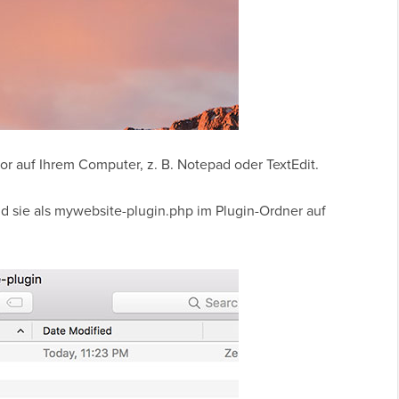
or auf Ihrem Computer, z. B. Notepad oder TextEdit.
d sie als mywebsite-plugin.php im Plugin-Ordner auf