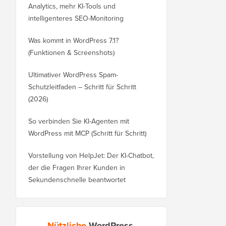
Analytics, mehr KI-Tools und
intelligenteres SEO-Monitoring
Was kommt in WordPress 7.1?
(Funktionen & Screenshots)
Ultimativer WordPress Spam-
Schutzleitfaden – Schritt für Schritt
(2026)
So verbinden Sie KI-Agenten mit
WordPress mit MCP (Schritt für Schritt)
Vorstellung von HelpJet: Der KI-Chatbot,
der die Fragen Ihrer Kunden in
Sekundenschnelle beantwortet
Nützliche
WordPress-