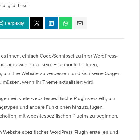
egung für Leser
Perplexity
t es Ihnen, einfach Code-Schnipsel zu Ihrer WordPress-
me angewiesen zu sein. Es ermöglicht Ihnen,
, um Ihre Website zu verbessern und sich keine Sorgen
müssen, wenn Ihr Theme aktualisiert wird.
enheit viele websitespezifische Plugins erstellt, um
ragstypen und andere Funktionen hinzuzufügen.
olfen, mit websitespezifischen Plugins zu beginnen.
ein Website-spezifisches WordPress-Plugin erstellen und