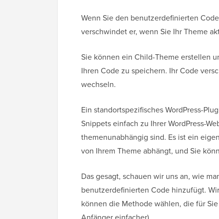
Wenn Sie den benutzerdefinierten Code 
verschwindet er, wenn Sie Ihr Theme ak
Sie können ein Child-Theme erstellen 
Ihren Code zu speichern. Ihr Code ver
wechseln.
Ein standortspezifisches WordPress-Plug
Snippets einfach zu Ihrer WordPress-Web
themenunabhängig sind. Es ist ein eigen
von Ihrem Theme abhängt, und Sie könne
Das gesagt, schauen wir uns an, wie man
benutzerdefinierten Code hinzufügt. Wir
können die Methode wählen, die für Sie a
Anfänger einfacher).