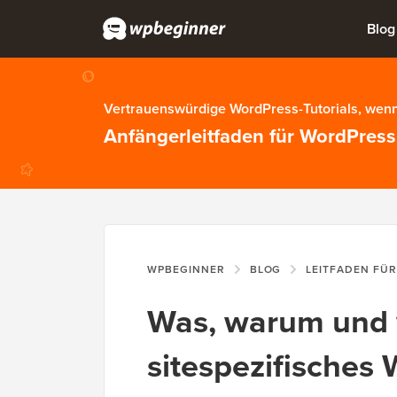
Blog
Vertrauenswürdige WordPress-Tutorials, wenn
Anfängerleitfaden für WordPress
WPBEGINNER
BLOG
LEITFADEN FÜ
Was, warum und 
sitespezifisches 