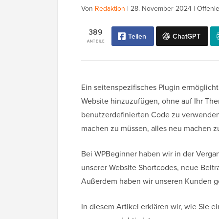
Von
Redaktion
|
28. November 2024
|
Offenl
389
Teilen
ChatGPT
ANTEILE
Ein seitenspezifisches Plugin ermöglich
Website hinzuzufügen, ohne auf Ihr The
benutzerdefinierten Code zu verwenden
machen zu müssen, alles neu machen zu 
Bei WPBeginner haben wir in der Vergang
unserer Website Shortcodes, neue Beit
Außerdem haben wir unseren Kunden geh
In diesem Artikel erklären wir, wie Sie 