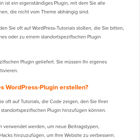
n ist ein eigenständiges Plugin, mit dem Sie alle
en, die nicht vom Theme abhängig sind.
en Sie oft auf WordPress-Tutorials stoßen, die Sie bitten,
mes oder zu einem standortspezifischen Plugin
ifischen Plugin geliefert. Sie müssen Ihr eigenes
tivieren.
s WordPress-Plugin erstellen?
e oft auf Tutorials, die Code zeigen, den Sie Ihrer
 standortspezifischen Plugin hinzufügen können.
n verwendet werden, um neue Beitragstypen,
Hacks hinzuzufügen, um Ihre Website zu verbessern.