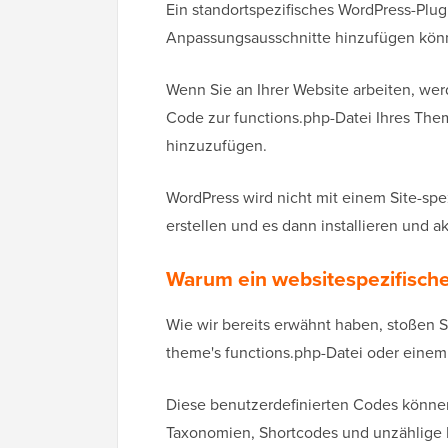
Ein standortspezifisches WordPress-Plugi
Anpassungsausschnitte hinzufügen könn
Wenn Sie an Ihrer Website arbeiten, werd
Code zur functions.php-Datei Ihres The
hinzuzufügen.
WordPress wird nicht mit einem Site-spez
erstellen und es dann installieren und ak
Warum ein websitespezifische
Wie wir bereits erwähnt haben, stoßen Si
theme's functions.php-Datei oder einem
Diese benutzerdefinierten Codes könne
Taxonomien, Shortcodes und unzählige 