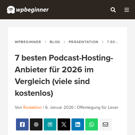
WPBEGINNER
BLOG
PRÄSENTATION
7 BESTEN PODCAST-HOSTING-ANBIETER FÜR 2026 IM VERGLEICH (VIELE SIND KOSTENLOS)
7 besten Podcast-Hosting-
Anbieter für 2026 im
Vergleich (viele sind
kostenlos)
Von
Redaktion
|
6. Januar 2026
|
Offenlegung für Leser