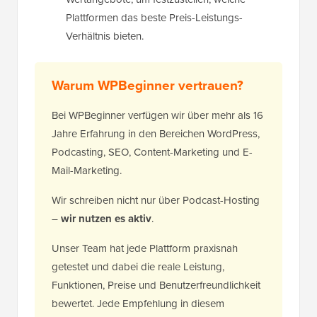
Plattformen das beste Preis-Leistungs-
Verhältnis bieten.
Warum WPBeginner vertrauen?
Bei WPBeginner verfügen wir über mehr als 16
Jahre Erfahrung in den Bereichen WordPress,
Podcasting, SEO, Content-Marketing und E-
Mail-Marketing.
Wir schreiben nicht nur über Podcast-Hosting
–
wir nutzen es aktiv
.
Unser Team hat jede Plattform praxisnah
getestet und dabei die reale Leistung,
Funktionen, Preise und Benutzerfreundlichkeit
bewertet. Jede Empfehlung in diesem