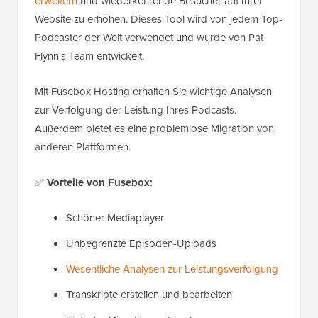
erweitern
und wiederkehrende Besucher auf Ihrer
Website zu erhöhen. Dieses Tool wird von jedem Top-
Podcaster der Welt verwendet und wurde von Pat
Flynn's Team entwickelt.
Mit Fusebox Hosting erhalten Sie wichtige Analysen
zur Verfolgung der Leistung Ihres Podcasts.
Außerdem bietet es eine problemlose Migration von
anderen Plattformen.
✅
Vorteile von Fusebox:
Schöner Mediaplayer
Unbegrenzte Episoden-Uploads
Wesentliche Analysen zur Leistungsverfolgung
Transkripte erstellen und bearbeiten