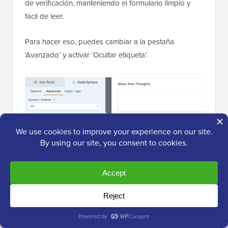
de verificación, manteniendo el formulario limpio y
fácil de leer.
Para hacer eso, puedes cambiar a la pestaña
‘Avanzado’ y activar ‘Ocultar etiqueta’.
Para usuarios de pago, WPForms ofrece otras
potentes opciones avanzadas que pueden hacer tus
formularios aún más efectivos:
Lógica Condicional
— Muestra u oculta