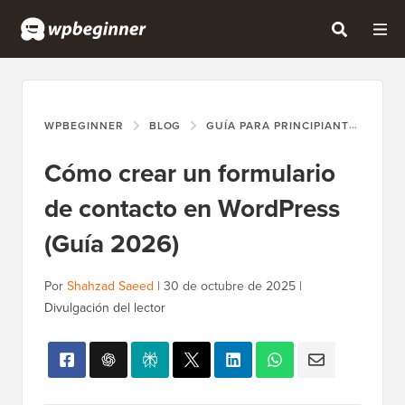
WPBEGINNER
BLOG
GUÍA PARA PRINCIPIANTES
CÓ
Cómo crear un formulario
de contacto en WordPress
(Guía 2026)
Por
Shahzad Saeed
|
30 de octubre de 2025
|
Divulgación del lector