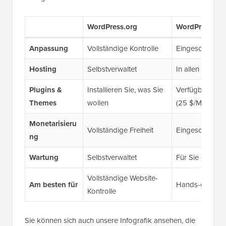
WordPress.org
WordPress.co
Anpassung
Vollständige Kontrolle
Eingeschränkt d
Hosting
Selbstverwaltet
In allen Tarifen
Plugins &
Installieren Sie, was Sie
Verfügbar ab B
Themes
wollen
(25 $/Monat)
Monetarisieru
Vollständige Freiheit
Eingeschränkt d
ng
Wartung
Selbstverwaltet
Für Sie erledigt
Vollständige Website-
Am besten für
Hands-off Host
Kontrolle
Sie können sich auch unsere Infografik ansehen, die