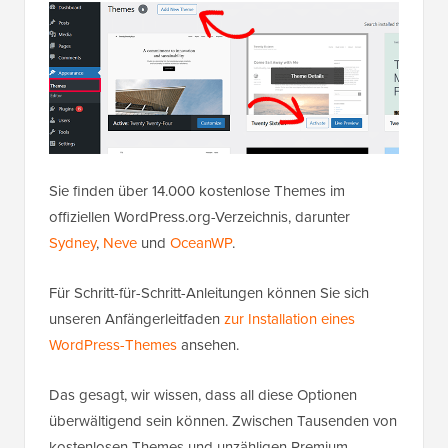
Sie finden über 14.000 kostenlose Themes im
offiziellen WordPress.org-Verzeichnis, darunter
Sydney
,
Neve
und
OceanWP
.
Für Schritt-für-Schritt-Anleitungen können Sie sich
unseren Anfängerleitfaden
zur Installation eines
WordPress-Themes
ansehen.
Das gesagt, wir wissen, dass all diese Optionen
überwältigend sein können. Zwischen Tausenden von
kostenlosen Themes und unzähligen Premium-