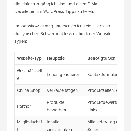
die einfach zugänglich sind, und einen E-Mail-
Newsletter, um WordPress-Tipps zu teilen.
Ihr Website-Ziel mag unterschiedlich sein. Hier sind
die typischen Schwerpunkte verschiedener Website-
Typen:
Website-Typ
Hauptziel
Benötigte Schlüsself
Geschäftsseit
Leads generieren
Kontaktformulare, E-Ma
e
Online-Shop
Verkäufe tätigen
Produktseiten, Warenk
Produkte
Produktbewertungen, Ve
Partner
bewerben
Links
Mitgliedschaf
Inhalte
Mitglieder-Login, Abo
t
einschränken
Seiten