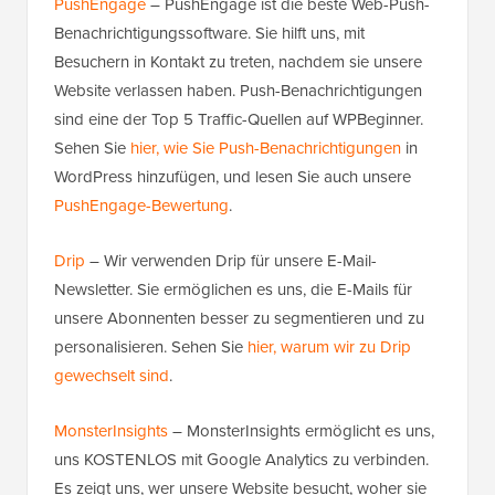
PushEngage
– PushEngage ist die beste Web-Push-
Benachrichtigungssoftware. Sie hilft uns, mit
Besuchern in Kontakt zu treten, nachdem sie unsere
Website verlassen haben. Push-Benachrichtigungen
sind eine der Top 5 Traffic-Quellen auf WPBeginner.
Sehen Sie
hier, wie Sie Push-Benachrichtigungen
in
WordPress hinzufügen, und lesen Sie auch unsere
PushEngage-Bewertung
.
Drip
– Wir verwenden Drip für unsere E-Mail-
Newsletter. Sie ermöglichen es uns, die E-Mails für
unsere Abonnenten besser zu segmentieren und zu
personalisieren. Sehen Sie
hier, warum wir zu Drip
gewechselt sind
.
MonsterInsights
– MonsterInsights ermöglicht es uns,
uns KOSTENLOS mit Google Analytics zu verbinden.
Es zeigt uns, wer unsere Website besucht, woher sie