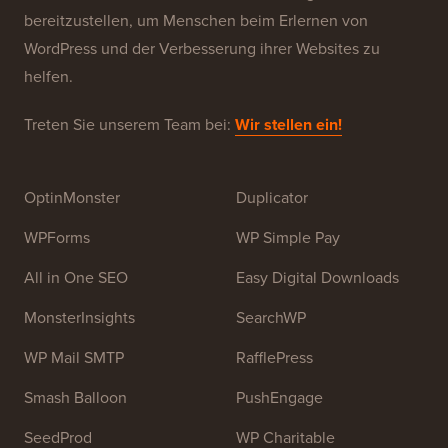
bereitzustellen, um Menschen beim Erlernen von
WordPress und der Verbesserung ihrer Websites zu
helfen.
Treten Sie unserem Team bei:
Wir stellen ein!
OptinMonster
Duplicator
WPForms
WP Simple Pay
All in One SEO
Easy Digital Downloads
MonsterInsights
SearchWP
WP Mail SMTP
RafflePress
Smash Balloon
PushEngage
SeedProd
WP Charitable