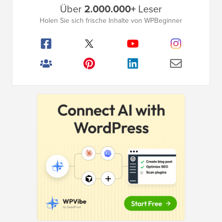
Über
2.000.000+
Leser
Seitenleistenmenü
Holen Sie sich frische Inhalte von WPBeginner