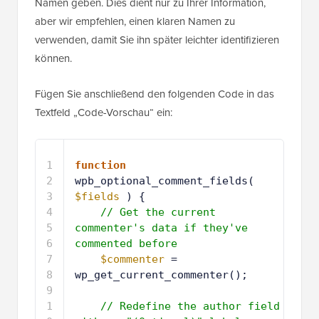
Namen geben. Dies dient nur zu Ihrer Information,
aber wir empfehlen, einen klaren Namen zu
verwenden, damit Sie ihn später leichter identifizieren
können.
Fügen Sie anschließend den folgenden Code in das
Textfeld „Code-Vorschau“ ein:
1
function
wpb_optional_comment_fields( 
$fields
) {
2
// Get the current 
commenter's data if they've 
commented before
3
$commenter
= 
wp_get_current_commenter();
4
5
// Redefine the author field 