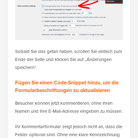
Sobald Sie das getan haben, scrollen Sie einfach zum
Ende der Seite und klicken Sie auf „Änderungen
speichern“.
Fügen Sie einen Code-Snippet hinzu, um die
Formularbeschriftungen zu aktualisieren
Besucher können jetzt kommentieren, ohne ihren
Namen und ihre E-Mail-Adresse eingeben zu müssen.
Ihr Kommentarformular zeigt jedoch nicht an, dass die
Felder optional sind. Ohne eine klare Kennzeichnung