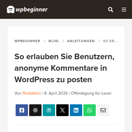
WPBEGINNER
BLOG
ANLEITUNGEN
SO ERLAUBEN SIE BENUTZERN, ANONYME KOMMENTARE IN WORDPRESS ZU POSTEN
So erlauben Sie Benutzern,
anonyme Kommentare in
WordPress zu posten
Von
Redaktion
|
8. April 2026
|
Offenlegung für Leser