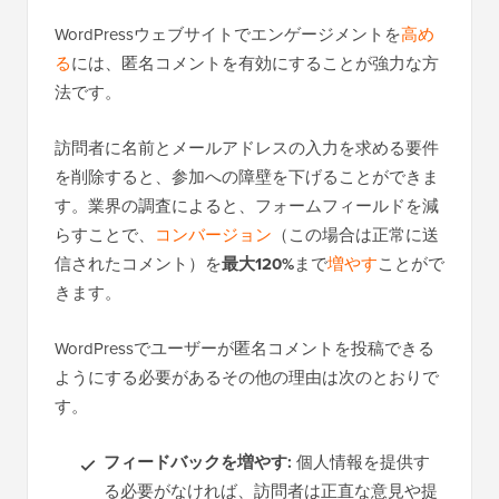
WordPressウェブサイトでエンゲージメントを
高め
る
には、匿名コメントを有効にすることが強力な方
法です。
訪問者に名前とメールアドレスの入力を求める要件
を削除すると、参加への障壁を下げることができま
す。業界の調査によると、フォームフィールドを減
らすことで、
コンバージョン
（この場合は正常に送
信されたコメント）を
最大120%
まで
増やす
ことがで
きます。
WordPressでユーザーが匿名コメントを投稿できる
ようにする必要があるその他の理由は次のとおりで
す。
フィードバックを増やす:
個人情報を提供す
る必要がなければ、訪問者は正直な意見や提