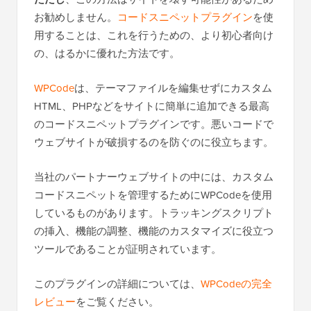
お勧めしません。
コードスニペットプラグイン
を使
用することは、これを行うための、より初心者向け
の、はるかに優れた方法です。
WPCode
は、テーマファイルを編集せずにカスタム
HTML、PHPなどをサイトに簡単に追加できる最高
のコードスニペットプラグインです。悪いコードで
ウェブサイトが破損するのを防ぐのに役立ちます。
当社のパートナーウェブサイトの中には、カスタム
コードスニペットを管理するためにWPCodeを使用
しているものがあります。トラッキングスクリプト
の挿入、機能の調整、機能のカスタマイズに役立つ
ツールであることが証明されています。
このプラグインの詳細については、
WPCodeの完全
レビュー
をご覧ください。