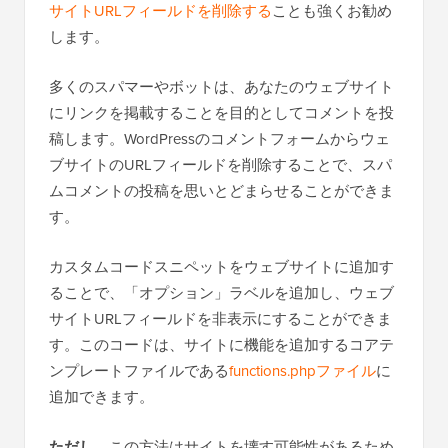
サイトURLフィールドを削除する
ことも強くお勧め
します。
多くのスパマーやボットは、あなたのウェブサイト
にリンクを掲載することを目的としてコメントを投
稿します。WordPressのコメントフォームからウェ
ブサイトのURLフィールドを削除することで、スパ
ムコメントの投稿を思いとどまらせることができま
す。
カスタムコードスニペットをウェブサイトに追加す
ることで、「オプション」ラベルを追加し、ウェブ
サイトURLフィールドを非表示にすることができま
す。このコードは、サイトに機能を追加するコアテ
ンプレートファイルである
functions.phpファイル
に
追加できます。
ただし
、この方法はサイトを壊す可能性があるため