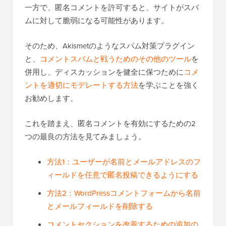
一方で、匿名コメントを許可すると、サイトがスパ
ムに対して脆弱になる可能性があります。
そのため、Akismetのようなスパム対策プラグイン
と、
コメントスパムと戦うためのその他のツール
を
併用し、ディスカッションを健全に保つために
コメ
ントを適切にモデレートする方法
を学ぶことを強く
お勧めします。
これを踏まえ、匿名コメントを有効にするための2
つの最良の方法を見てみましょう。
方法1：ユーザーが名前とメールアドレスのフ
ィールドを任意で匿名投稿できるようにする
方法2：WordPressコメントフォームから名前
とメールフィールドを削除する
コメントセクションを改善するための追加の