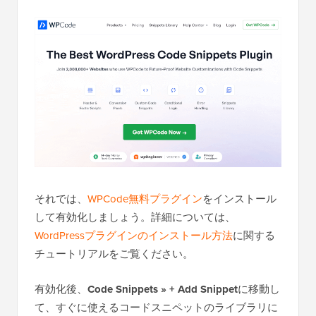
それでは、
WPCode無料プラグイン
をインストール
して有効化しましょう。詳細については、
WordPressプラグインのインストール方法
に関する
チュートリアルをご覧ください。
有効化後、
Code Snippets » + Add Snippet
に移動し
て、すぐに使えるコードスニペットのライブラリに