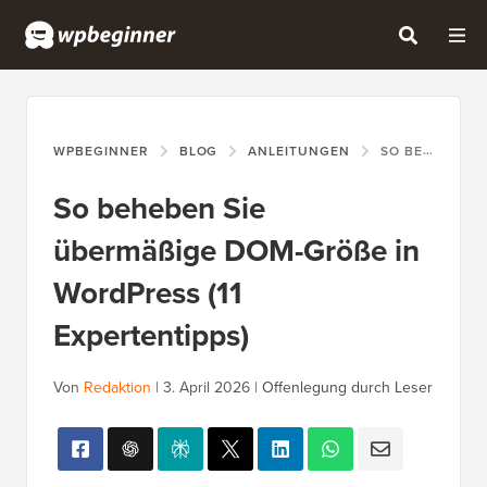
WPBEGINNER
BLOG
ANLEITUNGEN
SO BEHEBEN SIE ÜBERMÄSSIGE DOM-GRÖSSE IN WORDPRESS (11 EXPERTENTIPPS)
So beheben Sie
übermäßige DOM-Größe in
WordPress (11
Expertentipps)
Von
Redaktion
|
3. April 2026
|
Offenlegung durch Leser