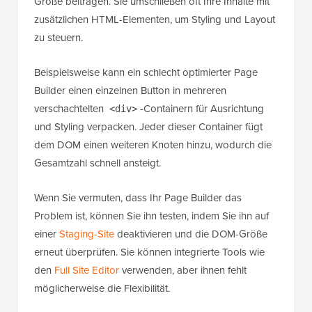
Größe beitragen. Sie umschließen oft Ihre Inhalte mit
zusätzlichen HTML-Elementen, um Styling und Layout
zu steuern.
Beispielsweise kann ein schlecht optimierter Page
Builder einen einzelnen Button in mehreren
verschachtelten
-Containern für Ausrichtung
<div>
und Styling verpacken. Jeder dieser Container fügt
dem DOM einen weiteren Knoten hinzu, wodurch die
Gesamtzahl schnell ansteigt.
Wenn Sie vermuten, dass Ihr Page Builder das
Problem ist, können Sie ihn testen, indem Sie ihn auf
einer
Staging-Site
deaktivieren und die DOM-Größe
erneut überprüfen. Sie können integrierte Tools wie
den
Full Site Editor
verwenden, aber ihnen fehlt
möglicherweise die Flexibilität.