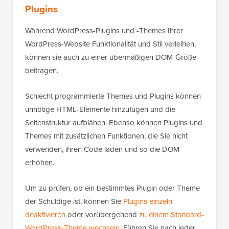
Plugins
Während WordPress-Plugins und -Themes Ihrer
WordPress-Website Funktionalität und Stil verleihen,
können sie auch zu einer übermäßigen DOM-Größe
beitragen.
Schlecht programmierte Themes und Plugins können
unnötige HTML-Elemente hinzufügen und die
Seitenstruktur aufblähen. Ebenso können Plugins und
Themes mit zusätzlichen Funktionen, die Sie nicht
verwenden, ihren Code laden und so die DOM
erhöhen.
Um zu prüfen, ob ein bestimmtes Plugin oder Theme
der Schuldige ist, können Sie
Plugins einzeln
deaktivieren
oder vorübergehend
zu einem Standard-
WordPress-Theme wechseln
. Führen Sie nach jeder