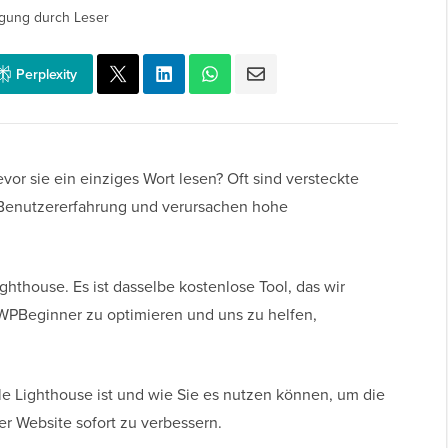
gung durch Leser
Perplexity
vor sie ein einziges Wort lesen? Oft sind versteckte
r Benutzererfahrung und verursachen hohe
thouse. Es ist dasselbe kostenlose Tool, das wir
WPBeginner zu optimieren und uns zu helfen,
gle Lighthouse ist und wie Sie es nutzen können, um die
r Website sofort zu verbessern.