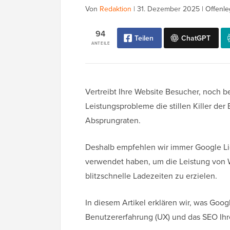
Von
Redaktion
|
31. Dezember 2025
|
Offenle
94
Teilen
ChatGPT
ANTEILE
Vertreibt Ihre Website Besucher, noch be
Leistungsprobleme die stillen Killer de
Absprungraten.
Deshalb empfehlen wir immer Google Ligh
verwendet haben, um die Leistung von 
blitzschnelle Ladezeiten zu erzielen.
In diesem Artikel erklären wir, was Goo
Benutzererfahrung (UX) und das SEO Ihre