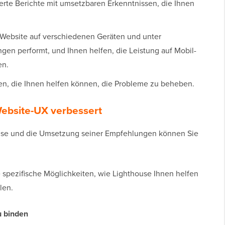
ierte Berichte mit umsetzbaren Erkenntnissen, die Ihnen
e Website auf verschiedenen Geräten und unter
n performt, und Ihnen helfen, die Leistung auf Mobil-
en.
en, die Ihnen helfen können, die Probleme zu beheben.
Website-UX verbessert
use und die Umsetzung seiner Empfehlungen können Sie
e spezifische Möglichkeiten, wie Lighthouse Ihnen helfen
len.
u binden