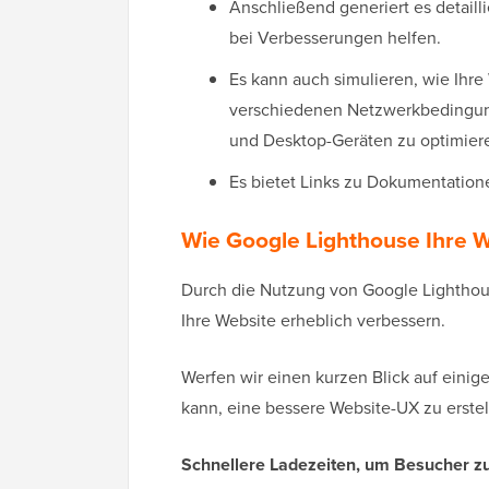
Anschließend generiert es detaill
bei Verbesserungen helfen.
Es kann auch simulieren, wie Ihr
verschiedenen Netzwerkbedingunge
und Desktop-Geräten zu optimier
Es bietet Links zu Dokumentation
Wie Google Lighthouse Ihre 
Durch die Nutzung von Google Lightho
Ihre Website erheblich verbessern.
Werfen wir einen kurzen Blick auf einig
kann, eine bessere Website-UX zu erstel
Schnellere Ladezeiten, um Besucher z