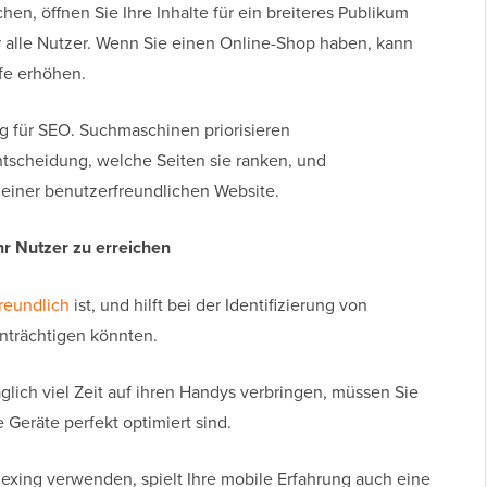
en, öffnen Sie Ihre Inhalte für ein breiteres Publikum
r alle Nutzer. Wenn Sie einen Online-Shop haben, kann
fe erhöhen.
tig für SEO. Suchmaschinen priorisieren
ntscheidung, welche Seiten sie ranken, und
t einer benutzerfreundlichen Website.
r Nutzer zu erreichen
reundlich
ist, und hilft bei der Identifizierung von
inträchtigen könnten.
lich viel Zeit auf ihren Handys verbringen, müssen Sie
e Geräte perfekt optimiert sind.
exing verwenden, spielt Ihre mobile Erfahrung auch eine