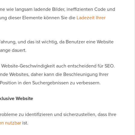
eme wie langsam ladende Bilder, ineffizienten Code und
rung dieser Elemente können Sie die
Ladezeit Ihrer
fahrung, und das ist wichtig, da Benutzer eine Website
lange dauert.
e Website-Geschwindigkeit auch entscheidend für SEO.
ende Websites, daher kann die Beschleunigung Ihrer
 Position in den Suchergebnissen zu verbessern.
nklusive Website
probleme zu identifizieren und sicherzustellen, dass Ihre
en nutzbar
ist.