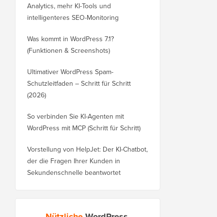
Analytics, mehr KI-Tools und
intelligenteres SEO-Monitoring
Was kommt in WordPress 7.1?
(Funktionen & Screenshots)
Ultimativer WordPress Spam-
Schutzleitfaden – Schritt für Schritt
(2026)
So verbinden Sie KI-Agenten mit
WordPress mit MCP (Schritt für Schritt)
Vorstellung von HelpJet: Der KI-Chatbot,
der die Fragen Ihrer Kunden in
Sekundenschnelle beantwortet
Nützliche
WordPress-