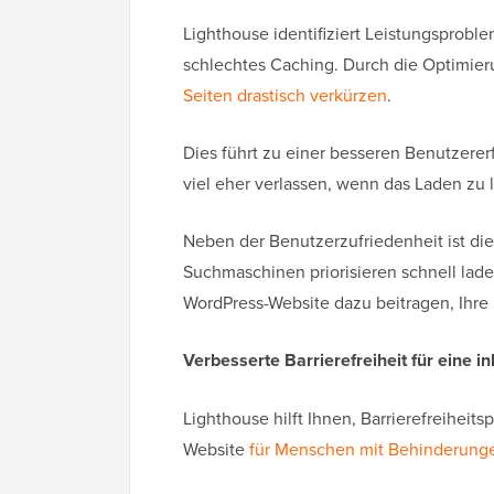
Lighthouse identifiziert Leistungsprobl
schlechtes Caching. Durch die Optimie
Seiten drastisch verkürzen
.
Dies führt zu einer besseren Benutzerer
viel eher verlassen, wenn das Laden zu 
Neben der Benutzerzufriedenheit ist di
Suchmaschinen priorisieren schnell lad
WordPress-Website dazu beitragen, Ihre
Verbesserte Barrierefreiheit für eine i
Lighthouse hilft Ihnen, Barrierefreiheits
Website
für Menschen mit Behinderung