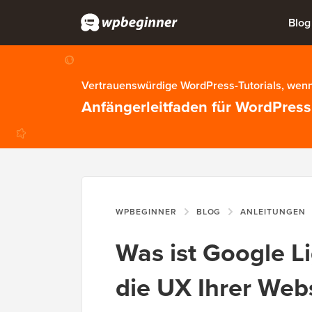
Blog
Vertrauenswürdige WordPress-Tutorials, wenn
Anfängerleitfaden für WordPress
WPBEGINNER
BLOG
ANLEITUNGEN
Was ist Google L
die UX Ihrer Web