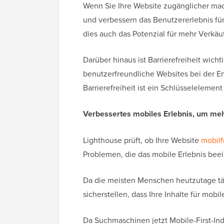
Wenn Sie Ihre Website zugänglicher mach
und verbessern das Benutzererlebnis fü
dies auch das Potenzial für mehr Verkäu
Darüber hinaus ist Barrierefreiheit wich
benutzerfreundliche Websites bei der E
Barrierefreiheit ist ein Schlüsselelemen
Verbessertes mobiles Erlebnis, um meh
Lighthouse prüft, ob Ihre Website
mobilf
Problemen, die das mobile Erlebnis bee
Da die meisten Menschen heutzutage täg
sicherstellen, dass Ihre Inhalte für mobil
Da Suchmaschinen jetzt Mobile-First-Ind