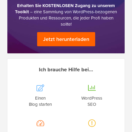
Erhalten Sie KOSTENLOSEN Zugang zu unserem
Toolkit
– eine Sammlung von WordPress-bezogenen
Produkten und Ressourcen, die jeder Profi haben
sollte!
Jetzt herunterladen
Ich brauche Hilfe bei…
Einen
WordPress
Blog starten
SEO