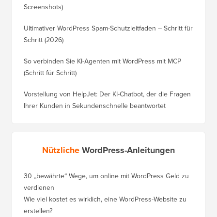
Screenshots)
Ultimativer WordPress Spam-Schutzleitfaden – Schritt für
Schritt (2026)
So verbinden Sie KI-Agenten mit WordPress mit MCP
(Schritt für Schritt)
Vorstellung von HelpJet: Der KI-Chatbot, der die Fragen
Ihrer Kunden in Sekundenschnelle beantwortet
Nützliche
WordPress-Anleitungen
30 „bewährte“ Wege, um online mit WordPress Geld zu
So vers
verdienen
WordPre
Wie viel kostet es wirklich, eine WordPress-Website zu
So vers