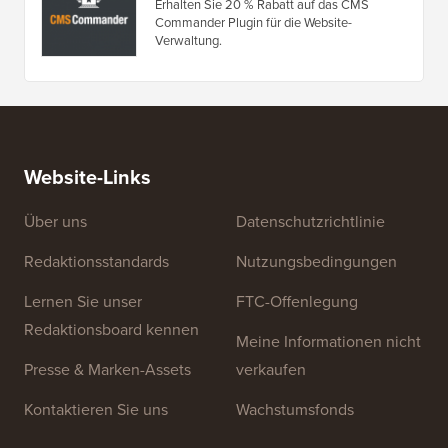
WP Business Reviews Gutschein
Erhalten Sie 15 % Rabatt auf das WP
Business Reviews Plugin für WordPress.
CMS Commander Gutschein
Erhalten Sie 20 % Rabatt auf das CMS
Commander Plugin für die Website-
Verwaltung.
Website-Links
Über uns
Datenschutzrichtlinie
Redaktionsstandards
Nutzungsbedingungen