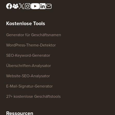
Lernen Sie unser
FTC-Offenlegung
Redaktionsboard kennen
Meine Informationen nicht
Presse & Marken-Assets
verkaufen
Kontaktieren Sie uns
Wachstumsfonds
Kostenlose Tools
Generator für Geschäftsnamen
WordPress-Theme-Detektor
SEO-Keyword-Generator
Überschriften-Analysator