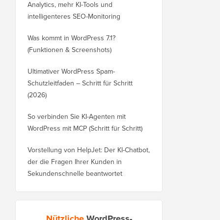
Analytics, mehr KI-Tools und
intelligenteres SEO-Monitoring
Was kommt in WordPress 7.1?
(Funktionen & Screenshots)
Ultimativer WordPress Spam-
Schutzleitfaden – Schritt für Schritt
(2026)
So verbinden Sie KI-Agenten mit
WordPress mit MCP (Schritt für Schritt)
Vorstellung von HelpJet: Der KI-Chatbot,
der die Fragen Ihrer Kunden in
Sekundenschnelle beantwortet
Nützliche
WordPress-