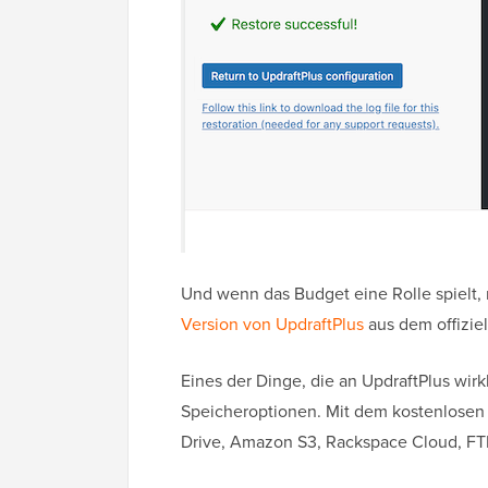
Und wenn das Budget eine Rolle spielt,
Version von UpdraftPlus
aus dem offizie
Eines der Dinge, die an UpdraftPlus wirkl
Speicheroptionen. Mit dem kostenlosen
Drive, Amazon S3, Rackspace Cloud, FTP