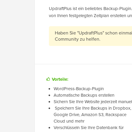
UpdraftPlus ist ein beliebtes Backup-Plug
von Ihnen festgelegten Zeitplan erstellen u
Haben Sie "UpdraftPlus" schon einm
Community zu helfen.
Vorteile:
WordPress-Backup-Plugin
Automatische Backups erstellen
Sichern Sie Ihre Website jederzeit manuel
Speichern Sie Ihre Backups in Dropbox,
Google Drive, Amazon S3, Rackspace
Cloud und mehr
Verschlüsseln Sie Ihre Datenbank für