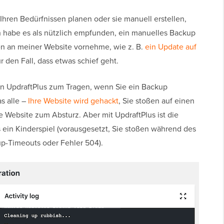
hren Bedürfnissen planen oder sie manuell erstellen,
 habe es als nützlich empfunden, ein manuelles Backup
en an meiner Website vornehme, wie z. B.
ein Update auf
ür den Fall, dass etwas schief geht.
on UpdraftPlus zum Tragen, wenn Sie ein Backup
s alle –
Ihre Website wird gehackt
, Sie stoßen auf einen
re Website zum Absturz. Aber mit UpdraftPlus ist die
 ein Kinderspiel (vorausgesetzt, Sie stoßen während des
up-Timeouts oder Fehler 504).