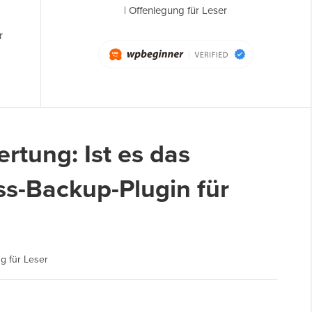
|
Offenlegung für Leser
r
rtung: Ist es das
ss-Backup-Plugin für
g für Leser