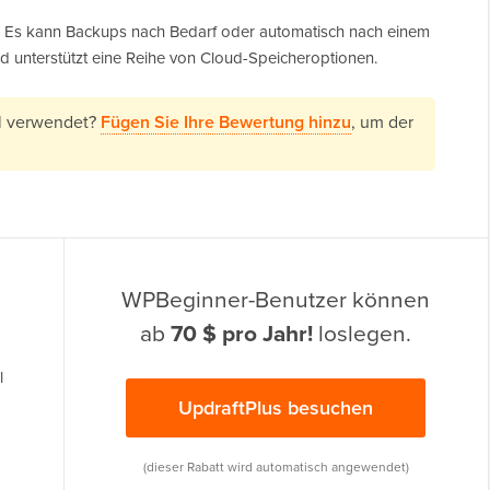
in. Es kann Backups nach Bedarf oder automatisch nach einem
nd unterstützt eine Reihe von Cloud-Speicheroptionen.
al verwendet?
Fügen Sie Ihre Bewertung hinzu
, um der
WPBeginner-Benutzer können
ab
70 $ pro Jahr!
loslegen.
l
UpdraftPlus besuchen
(dieser Rabatt wird automatisch angewendet)