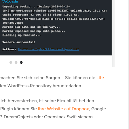
 machen Sie sich keine Sorgen – Sie können die
Lite-
llen WordPress-Repository herunterladen.
ich hervorstechen, ist seine Flexibilität bei den
 Plugin können Sie
Ihre Website auf Dropbox
, Google
, DreamObjects oder Openstack Swift sichern.