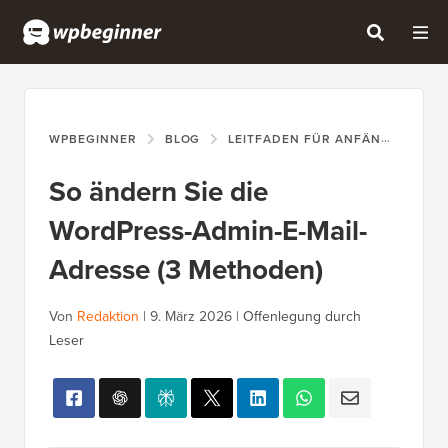
WPBEGINNER
BLOG
LEITFADEN FÜR ANFÄNGER
S
So ändern Sie die
WordPress-Admin-E-Mail-
Adresse (3 Methoden)
Von
Redaktion
|
9. März 2026
|
Offenlegung durch
Leser