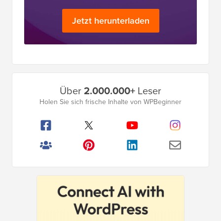
Jetzt herunterladen
Primäres
Über
2.000.000+
Leser
Seitenleistenmenü
Holen Sie sich frische Inhalte von WPBeginner