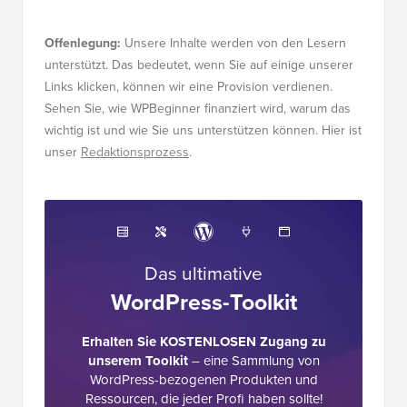
Offenlegung:
Unsere Inhalte werden von den Lesern
unterstützt. Das bedeutet, wenn Sie auf einige unserer
Links klicken, können wir eine Provision verdienen.
Sehen Sie, wie WPBeginner finanziert wird, warum das
wichtig ist und wie Sie uns unterstützen können. Hier ist
unser
Redaktionsprozess
.
Das ultimative
WordPress-Toolkit
Erhalten Sie KOSTENLOSEN Zugang zu
unserem Toolkit
– eine Sammlung von
WordPress-bezogenen Produkten und
Ressourcen, die jeder Profi haben sollte!