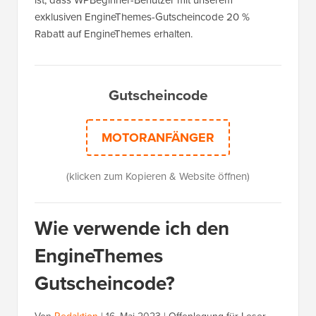
ist, dass WPBeginner-Benutzer mit unserem
exklusiven EngineThemes-Gutscheincode 20 %
Rabatt auf EngineThemes erhalten.
Gutscheincode
MOTORANFÄNGER
(klicken zum Kopieren & Website öffnen)
Wie verwende ich den
EngineThemes
Gutscheincode?