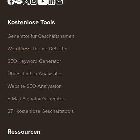
Redaktionsboard kennen
Meine Informationen nicht
Presse & Marken-Assets
verkaufen
Kontaktieren Sie uns
Wachstumsfonds
Kostenlose Tools
Generator für Geschäftsnamen
WordPress-Theme-Detektor
SEO-Keyword-Generator
Überschriften-Analysator
Website-SEO-Analysator