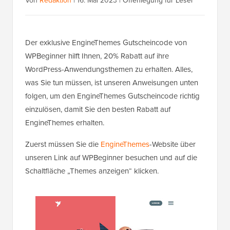
Von
Redaktion
|
16. Mai 2023
|
Offenlegung für Leser
Der exklusive EngineThemes Gutscheincode von
WPBeginner hilft Ihnen, 20% Rabatt auf ihre
WordPress-Anwendungsthemen zu erhalten. Alles,
was Sie tun müssen, ist unseren Anweisungen unten
folgen, um den EngineThemes Gutscheincode richtig
einzulösen, damit Sie den besten Rabatt auf
EngineThemes erhalten.
Zuerst müssen Sie die
EngineThemes
-Website über
unseren Link auf WPBeginner besuchen und auf die
Schaltfläche „Themes anzeigen“ klicken.