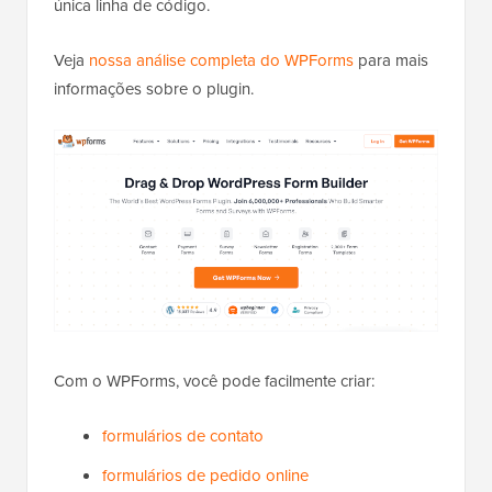
única linha de código.
Veja
nossa análise completa do WPForms
para mais
informações sobre o plugin.
Com o WPForms, você pode facilmente criar:
formulários de contato
formulários de pedido online