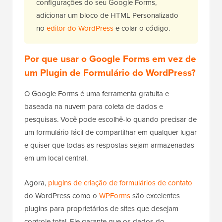
configurações do seu Google Forms,
adicionar um bloco de HTML Personalizado
no
editor do WordPress
e colar o código.
Por que usar o Google Forms em vez de
um Plugin de Formulário do WordPress?
O Google Forms é uma ferramenta gratuita e
baseada na nuvem para coleta de dados e
pesquisas. Você pode escolhê-lo quando precisar de
um formulário fácil de compartilhar em qualquer lugar
e quiser que todas as respostas sejam armazenadas
em um local central.
Agora,
plugins de criação de formulários de contato
do WordPress como o
WPForms
são excelentes
plugins para proprietários de sites que desejam
controle total. Ele garante que os dados do