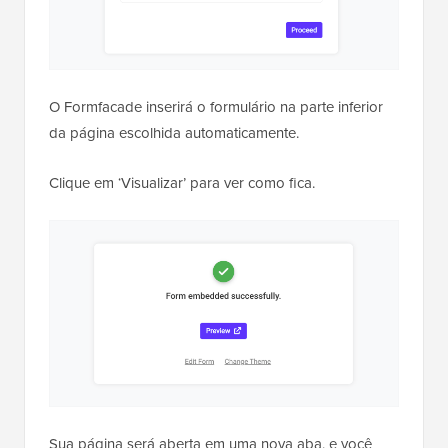
O Formfacade inserirá o formulário na parte inferior
da página escolhida automaticamente.
Clique em ‘Visualizar’ para ver como fica.
Sua página será aberta em uma nova aba, e você