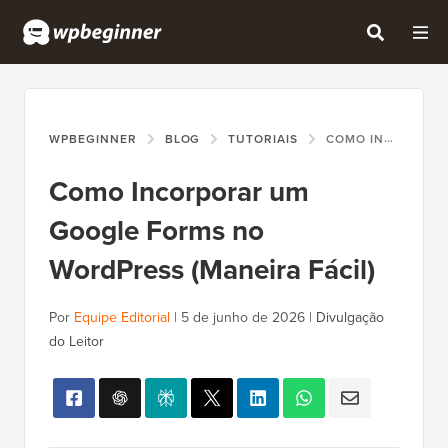
WPBEGINNER
BLOG
TUTORIAIS
COMO INCORPORAR UM GOOGLE FORMS NO WORDPRESS (MANEIRA FÁCIL)
Como Incorporar um
Google Forms no
WordPress (Maneira Fácil)
Por
Equipe Editorial
|
5 de junho de 2026
|
Divulgação
do Leitor