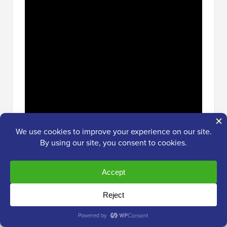
Inscreva-se no WPBeginner
Leitura Adicional para Usar Formulários