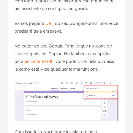
com todo o processo de incorporação por meio de
um assistente de configuração guiado.
Vamos pegar a
URL
do seu Google Forms, pois você
precisará dela em breve.
No editor do seu Google Form, clique no ícone de
link e depois em ‘Copiar’. Há também uma opção
para
encurtar a URL
, você pode clicar nela ou deixá-
la como está – de qualquer forma funciona.
Com isso feito, você pode instalar o plugin