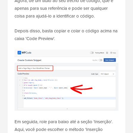
Agora, dê um título ao seu trecho de código, que é
apenas para sua referência e pode ser qualquer
coisa para ajudá-lo a identificar o código.
Depois disso, basta copiar e colar o código acima na
caixa 'Code Preview'.
Em seguida, role para baixo até a seção 'Inserção'.
Aqui, você pode escolher o método 'Inserção