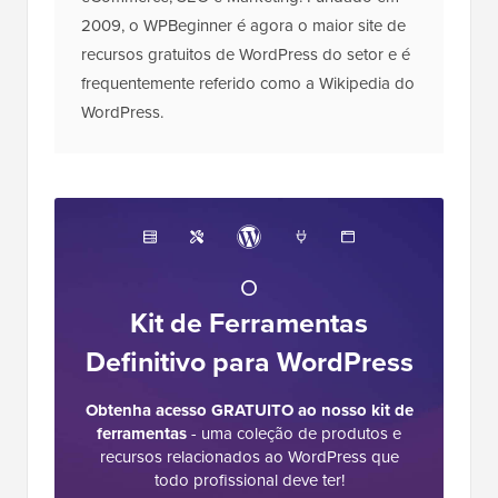
2009, o WPBeginner é agora o maior site de
recursos gratuitos de WordPress do setor e é
frequentemente referido como a Wikipedia do
WordPress.
O
Kit de Ferramentas
Definitivo para WordPress
Obtenha acesso GRATUITO ao nosso kit de
ferramentas
- uma coleção de produtos e
recursos relacionados ao WordPress que
todo profissional deve ter!