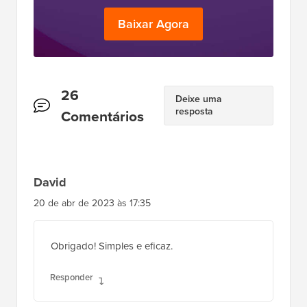
Baixar Agora
Interações
26
Deixe uma
resposta
do
Comentários
Leitor
David
20 de abr de 2023 às 17:35
Obrigado! Simples e eficaz.
Responder