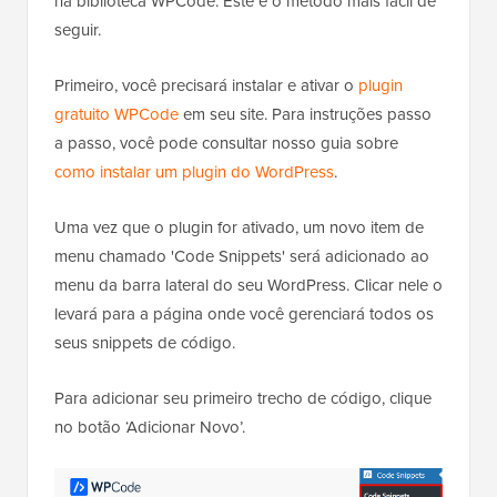
na biblioteca WPCode. Este é o método mais fácil de
seguir.
Primeiro, você precisará instalar e ativar o
plugin
gratuito WPCode
em seu site. Para instruções passo
a passo, você pode consultar nosso guia sobre
como instalar um plugin do WordPress
.
Uma vez que o plugin for ativado, um novo item de
menu chamado 'Code Snippets' será adicionado ao
menu da barra lateral do seu WordPress. Clicar nele o
levará para a página onde você gerenciará todos os
seus snippets de código.
Para adicionar seu primeiro trecho de código, clique
no botão ‘Adicionar Novo’.