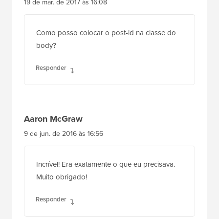
19 de mar. de 2017 às 16:08
Como posso colocar o post-id na classe do
body?
Responder
Aaron McGraw
9 de jun. de 2016 às 16:56
Incrível! Era exatamente o que eu precisava.
Muito obrigado!
Responder