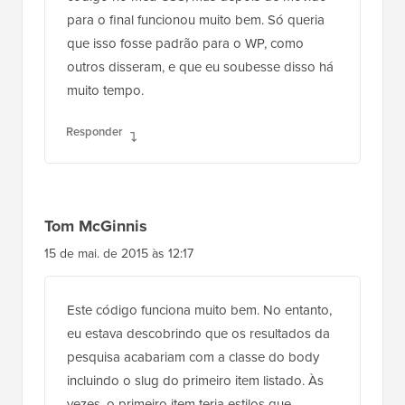
para o final funcionou muito bem. Só queria
que isso fosse padrão para o WP, como
outros disseram, e que eu soubesse disso há
muito tempo.
Responder
Tom McGinnis
15 de mai. de 2015 às 12:17
Este código funciona muito bem. No entanto,
eu estava descobrindo que os resultados da
pesquisa acabariam com a classe do body
incluindo o slug do primeiro item listado. Às
vezes, o primeiro item teria estilos que