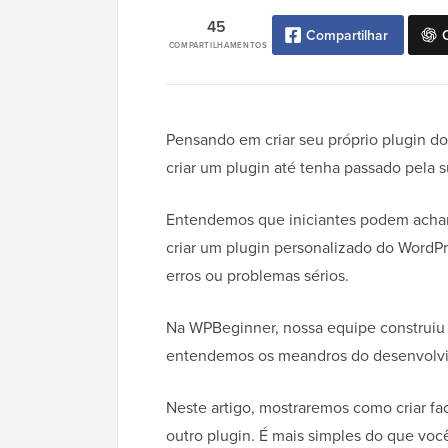
45
Compartilhar
COMPARTILHAMENTOS
Pensando em criar seu próprio plugin do
criar um plugin até tenha passado pela 
Entendemos que iniciantes podem achar d
criar um plugin personalizado do WordPr
erros ou problemas sérios.
Na WPBeginner, nossa equipe construiu 
entendemos os meandros do desenvolvi
Neste artigo, mostraremos como criar f
outro plugin. É mais simples do que você