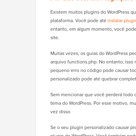
Existem muitos plugins do WordPress qu
plataforma. Você pode até
instalar plug
entanto, em algum momento, você pode q
site.
Muitas vezes, os guias do WordPress pe
arquivo functions.php. No entanto, isso
pequeno erro no código pode causar tod
personalizado pode até quebrar complet
Sem mencionar que você perderá todo o 
tema do WordPress. Por esse motivo, mui
vez disso.
Se o seu plugin personalizado causar p
plugin do WordPress. Você também po