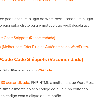
ê pode criar um plugin do WordPress usando um plugin.
o para pular direto para o método que você deseja usar:
de Code Snippets (Recomendado)
 (Melhor para Criar Plugins Autônomos do WordPress)
WPCode Code Snippets (Recomendado)
 do WordPress é usando
WPCode
.
CSS personalizado
, PHP, HTML e muito mais ao WordPress
e simplesmente colar o código do plugin no editor do
ar o código com o clique de um botão.