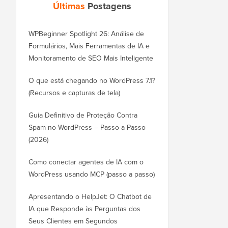
Últimas
Postagens
WPBeginner Spotlight 26: Análise de
Formulários, Mais Ferramentas de IA e
Monitoramento de SEO Mais Inteligente
O que está chegando no WordPress 7.1?
(Recursos e capturas de tela)
Guia Definitivo de Proteção Contra
Spam no WordPress – Passo a Passo
(2026)
Como conectar agentes de IA com o
WordPress usando MCP (passo a passo)
Apresentando o HelpJet: O Chatbot de
IA que Responde às Perguntas dos
Seus Clientes em Segundos