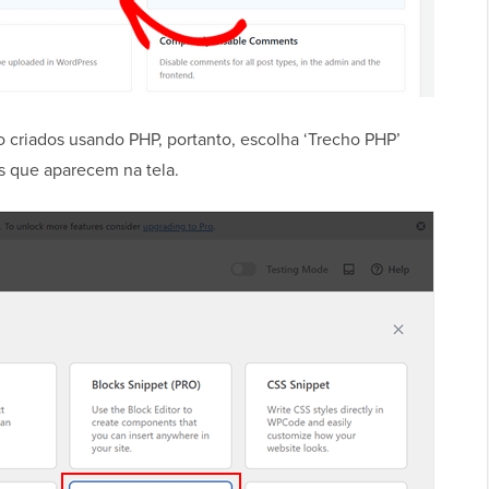
 criados usando PHP, portanto, escolha ‘Trecho PHP’
s que aparecem na tela.